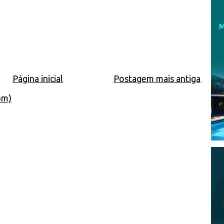
Página inicial
Postagem mais antiga
om)