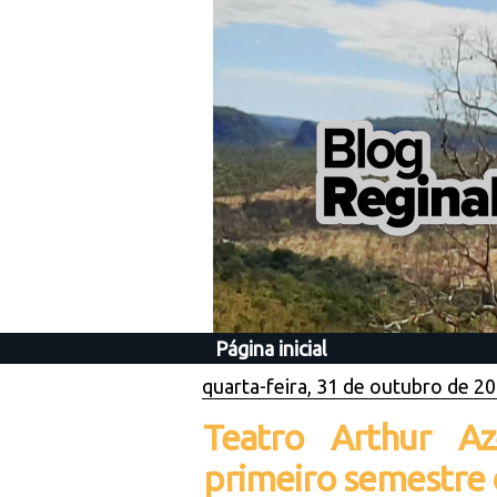
Página inicial
quarta-feira, 31 de outubro de 2
Teatro Arthur A
primeiro semestre