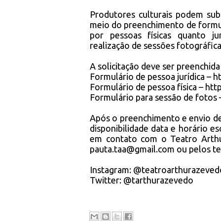
Produtores culturais podem sub
meio do preenchimento de formul
por pessoas físicas quanto ju
realização de sessões fotográfica
A solicitação deve ser preenchida
Formulário de pessoa jurídica –
h
Formulário de pessoa física –
htt
Formulário para sessão de fotos
Após o preenchimento e envio de 
disponibilidade data e horário e
em contato com o Teatro Arthur
pauta.taa@gmail.com
ou pelos te
Instagram: @teatroarthurazevedo
Twitter: @tarthurazevedo