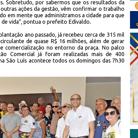
sas. Sobretudo, por sabermos que os resultados da
 outras ações da gestão, vêm confirmar o trabalho
ndo em mente que administramos a cidade para que
de vida", pontua o prefeito Edivaldo.
mplantação ano passado, já recebeu cerca de 315 mil
circulante de quase R$ 16 milhões, além de gerar
e comercialização no entorno da praça. No palco
ão Comercial já foram realizadas mais de 400
inha São Luís acontece todos os domingos das 7h30