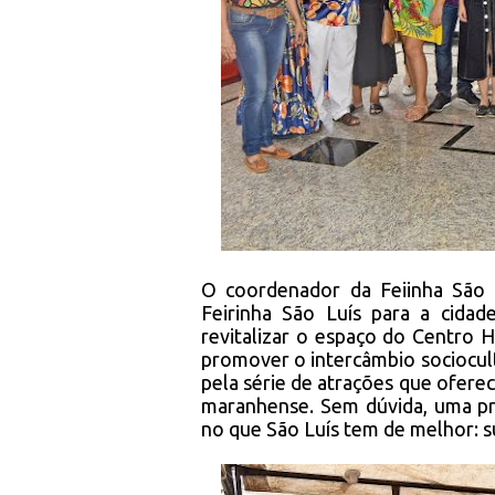
O coordenador da Feiinha São L
Feirinha São Luís para a cidad
revitalizar o espaço do Centro H
promover o intercâmbio sociocult
pela série de atrações que oferec
maranhense. Sem dúvida, uma pr
no que São Luís tem de melhor: su