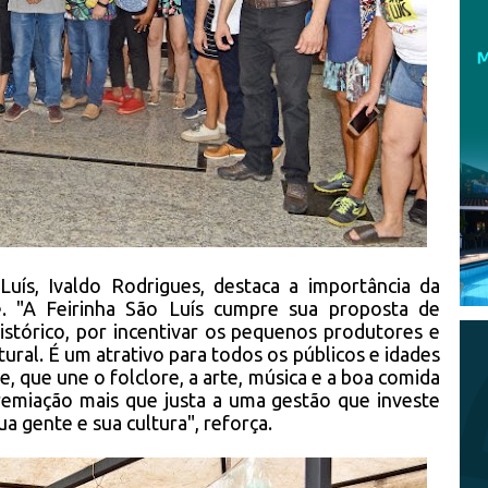
uís, Ivaldo Rodrigues, destaca a importância da
e. "A Feirinha São Luís cumpre sua proposta de
istórico, por incentivar os pequenos produtores e
ural. É um atrativo para todos os públicos e idades
e, que une o folclore, a arte, música e a boa comida
emiação mais que justa a uma gestão que investe
a gente e sua cultura", reforça.