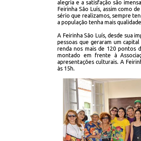
alegria e a satisfação são imen
Feirinha São Luís, assim como de
sério que realizamos, sempre te
a população tenha mais qualidade 
A Feirinha São Luís, desde sua i
pessoas que geraram um capital 
renda nos mais de 120 pontos d
montado em frente à Associaç
apresentações culturais. A Feir
às 15h.