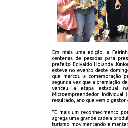
Em mais uma edição, a Feirin
centenas de pessoas para prest
prefeito Edivaldo Holanda Júni
esteve no evento deste domingo 
que marcou a comemoração pe
segunda vez que a premiação des
venceu a etapa estadual na
Microempreendedor Individual (
resultado, ano que vem o gestor 
"É mais um reconhecimento po
agrega uma grande cadeia produti
turismo movimentando e mantendo