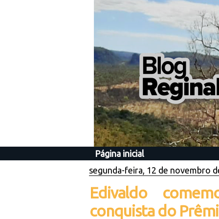
Página inicial
segunda-feira, 12 de novembro d
Edivaldo comemo
conquista do Prêm