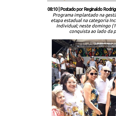
08:10
|
Postado por
Reginaldo Rodrig
Programa implantado na gestã
etapa estadual na categoria I
Individual; neste domingo (
conquista ao lado da 