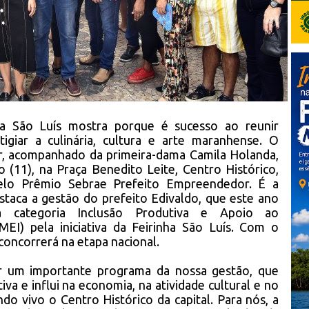
ha São Luís mostra porque é sucesso ao reunir
igiar a culinária, cultura e arte maranhense. O
or, acompanhado da primeira-dama Camila Holanda,
(11), na Praça Benedito Leite, Centro Histórico,
lo Prêmio Sebrae Prefeito Empreendedor. É a
taca a gestão do prefeito Edivaldo, que este ano
 categoria Inclusão Produtiva e Apoio ao
MEI) pela iniciativa da Feirinha São Luís. Com o
concorrerá na etapa nacional.
r um importante programa da nossa gestão, que
va e influi na economia, na atividade cultural e no
 vivo o Centro Histórico da capital. Para nós, a