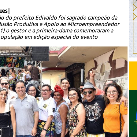
ues
|
o do prefeito Edivaldo foi sagrado campeão da
nclusão Produtiva e Apoio ao Microempreendedor
11) o gestor e a primeira-dama comemoraram a
população em edição especial do evento