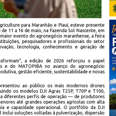
Agriculture para Maranhão e Piauí, esteve presente
 de 11 a 16 de maio, na Fazenda Sol Nascente, em
maior evento do agronegócio maranhense, a feira
tituições, pesquisadores e profissionais do setor
vação, tecnologia, conhecimento e geração de
sformam”, a edição de 2026 reforçou o papel
lsas e do MATOPIBA no avanço do agronegócio
rodutiva, gestão eficiente, sustentabilidade e novas
apresentou ao público os mais modernos drones
ncluindo os modelos DJI Agras T25P, T70P e T100,
a diferentes perfis de operação — de produtores
enores até grandes operações agrícolas com alta
ia e capacidade operacional. O portfólio da DJI
 inclui soluções voltadas à pulverização, dispersão