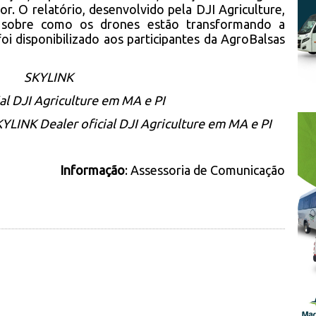
or. O relatório, desenvolvido pela DJI Agriculture,
a sobre como os drones estão transformando a
foi disponibilizado aos participantes da AgroBalsas
SKYLINK
ial DJI Agriculture em MA e PI
LINK Dealer oficial DJI Agriculture em MA e PI
Informação
: Assessoria de Comunicação