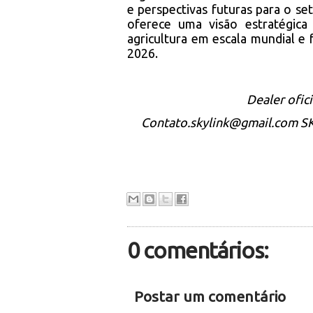
e perspectivas futuras para o set
oferece uma visão estratégic
agricultura em escala mundial e 
2026.
Dealer ofic
Contato.skylink@gmail.com SKY
0 comentários:
Postar um comentário