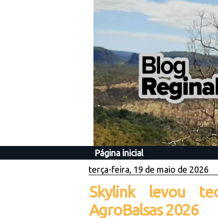
Página inicial
terça-feira, 19 de maio de 2026
Skylink levou te
AgroBalsas 2026