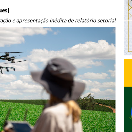
ues
|
ção e apresentação inédita de relatório setorial