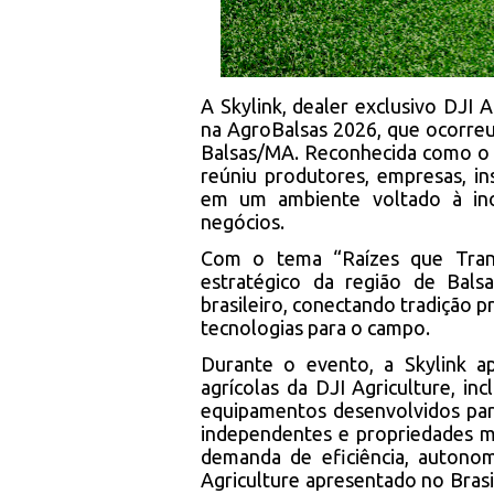
A Skylink, dealer exclusivo DJI 
na AgroBalsas 2026, que ocorreu
Balsas/MA. Reconhecida como o 
reúniu produtores, empresas, ins
em um ambiente voltado à ino
negócios.
Com o tema “Raízes que Tran
estratégico da região de Ba
brasileiro, conectando tradição p
tecnologias para o campo.
Durante o evento, a Skylink 
agrícolas da DJI Agriculture, i
equipamentos desenvolvidos par
independentes e propriedades m
demanda de eficiência, autonom
Agriculture apresentado no Brasil