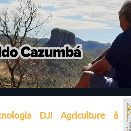
cnologia DJI Agriculture à