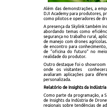
Além das demonstrações, a emp
DJI Academy para produtores, pro
como pilotos e operadores de dro
A presença da Skylink também incl
abordando temas como eficiênci
segurança no trabalho rural, apli
de manejo com drones agrícolas
de encontro para conhecimento,
de “oficina do futuro” no me
realidade do produtor.
Outro destaque foi o showroom 
onde os visitantes conhecera
avaliaram aplicações para dife
personalizada.
Relatório de Insights da Indústri
Como parte da programação, a Sky
de Insights da Indústria de Dron
regionais sobre tendências de a