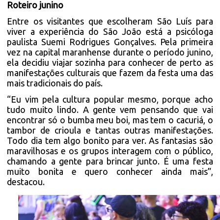
Roteiro junino
Entre os visitantes que escolheram São Luís para
viver a experiência do São João está a psicóloga
paulista Suemi Rodrigues Gonçalves. Pela primeira
vez na capital maranhense durante o período junino,
ela decidiu viajar sozinha para conhecer de perto as
manifestações culturais que fazem da festa uma das
mais tradicionais do país.
“Eu vim pela cultura popular mesmo, porque acho
tudo muito lindo. A gente vem pensando que vai
encontrar só o bumba meu boi, mas tem o cacuriá, o
tambor de crioula e tantas outras manifestações.
Todo dia tem algo bonito para ver. As fantasias são
maravilhosas e os grupos interagem com o público,
chamando a gente para brincar junto. É uma festa
muito bonita e quero conhecer ainda mais”,
destacou.