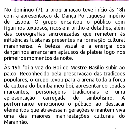
No domingo (7), a programação teve início às 18h
com a apresentação da Dança Portuguesa Império
de Lisboa. O grupo encantou o público com
figurinos luxuosos, ricos em brilho e detalhes, além
das coreografias sincronizadas que remetem às
influências lusitanas presentes na formação cultural
maranhense. A beleza visual e a energia dos
dançarinos arrancaram aplausos da plateia logo nos
primeiros momentos da noite.
Às 19h foi a vez do Boi de Mestre Basílio subir ao
palco. Reconhecido pela preservação das tradições
populares, o grupo levou para a arena toda a força
da cultura do bumba meu boi, apresentando toadas
marcantes, personagens tradicionais e uma
apresentação carregada de simbolismo. A
performance emocionou o público ao destacar
elementos que atravessam gerações e mantêm viva
uma das maiores manifestações culturais do
Maranhão.