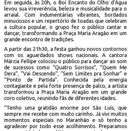
Em seguida, às 20h, o Boi Encanto do Olho d’Água
levou sua irreverência, beleza e musicalidade para o
arraial. Com indumentárias vibrantes, bordados
minuciosos e um repertório de toadas que celebram
a cultura popular, o grupo fez o público cantar e
dançar, transformando a Praça Maria Aragão em um
grande encontro de tradições.
A partir das 21h30, a festa ganhou novos contornos
com os aguardados shows nacionais. A cantora
Márcia Fellipe colocou o público para dançar ao som
de sucessos como “Quatro Sorrisos”, “Quem Me
Dera”, “Vai Descendo”, “Sem Limites pra Sonhar” e
“Ponto de Partida”. Conhecida pela energia
contagiante e pela forte presença de palco, a artista
transformou a Praça Maria Aragão em um grande
coro coletivo, reunindo fãs de diferentes idades.
“Tenho uma gratidão enorme por São Luís, que
sempre me recebe com muito carinho. Já vivi muitos
momentos especiais no Maranhão e só tenho a
agradecer por todo esse acolhimento. Preparamos