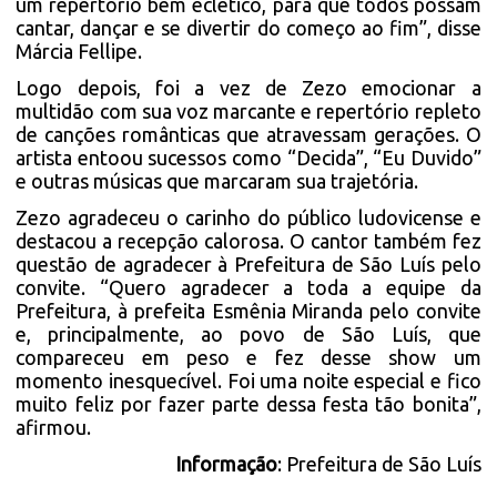
um repertório bem eclético, para que todos possam
cantar, dançar e se divertir do começo ao fim”, disse
Márcia Fellipe.
Logo depois, foi a vez de Zezo emocionar a
multidão com sua voz marcante e repertório repleto
de canções românticas que atravessam gerações. O
artista entoou sucessos como “Decida”, “Eu Duvido”
e outras músicas que marcaram sua trajetória.
Zezo agradeceu o carinho do público ludovicense e
destacou a recepção calorosa. O cantor também fez
questão de agradecer à Prefeitura de São Luís pelo
convite. “Quero agradecer a toda a equipe da
Prefeitura, à prefeita Esmênia Miranda pelo convite
e, principalmente, ao povo de São Luís, que
compareceu em peso e fez desse show um
momento inesquecível. Foi uma noite especial e fico
muito feliz por fazer parte dessa festa tão bonita”,
afirmou.
Informação
: Prefeitura de São Luís