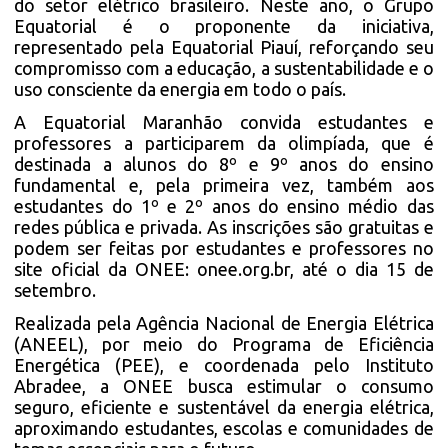
do setor elétrico brasileiro. Neste ano, o Grupo
Equatorial é o proponente da iniciativa,
representado pela Equatorial Piauí, reforçando seu
compromisso com a educação, a sustentabilidade e o
uso consciente da energia em todo o país.
A Equatorial Maranhão convida estudantes e
professores a participarem da olimpíada, que é
destinada a alunos do 8º e 9º anos do ensino
fundamental e, pela primeira vez, também aos
estudantes do 1º e 2º anos do ensino médio das
redes pública e privada. As inscrições são gratuitas e
podem ser feitas por estudantes e professores no
site oficial da ONEE: onee.org.br, até o dia 15 de
setembro.
Realizada pela Agência Nacional de Energia Elétrica
(ANEEL), por meio do Programa de Eficiência
Energética (PEE), e coordenada pelo Instituto
Abradee, a ONEE busca estimular o consumo
seguro, eficiente e sustentável da energia elétrica,
aproximando estudantes, escolas e comunidades de