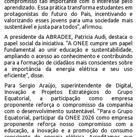
compromisso tão importante com o interesse pelo
aprendizado. Essa prática transforma estudantes em
protagonistas do futuro do País, incentivando e
valorizando esses jovens para uma sociedade mais
sustentável e justa para todos”, afirmou.
A presidente da ABRADEE, Patricia Audi, destaca o
papel social da iniciativa. “A ONEE cumpre um papel
fundamental ao unir educação e sustentabilidade,
ampliando o acesso ao conhecimento e contribuindo
para a formação de cidadãos mais conscientes sobre
a importância da energia elétrica e seu uso
eficiente”, disse.
Para Sergio Araújo, superintendente de Digital,
Inovação e Projetos Estratégicos do Grupo
Equatorial, a participação como empresa
proponente reforça o compromisso da companhia
com o desenvolvimento sustentável. “Para o Grupo
Equatorial, participar da ONEE 2026 como empresa
proponente reforça nosso compromisso com a
educação, a inovação e a promoção do consumo
consciente de energia elétrica. Acreditamos que