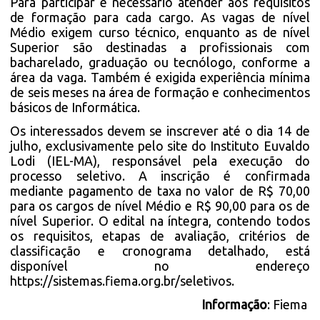
Para participar é necessário atender aos requisitos
de formação para cada cargo. As vagas de nível
Médio exigem curso técnico, enquanto as de nível
Superior são destinadas a profissionais com
bacharelado, graduação ou tecnólogo, conforme a
área da vaga. Também é exigida experiência mínima
de seis meses na área de formação e conhecimentos
básicos de Informática.
Os interessados devem se inscrever até o dia 14 de
julho, exclusivamente pelo
site do Instituto Euvaldo
Lodi (IEL-MA),
responsável pela execução do
processo seletivo. A inscrição é confirmada
mediante pagamento de taxa no valor de R$ 70,00
para os cargos de nível Médio e R$ 90,00 para os de
nível Superior. O edital na íntegra, contendo todos
os requisitos, etapas de avaliação, critérios de
classificação e cronograma detalhado, está
disponível no endereço
https://sistemas.fiema.org.br/seletivos
.
Informação
: Fiema