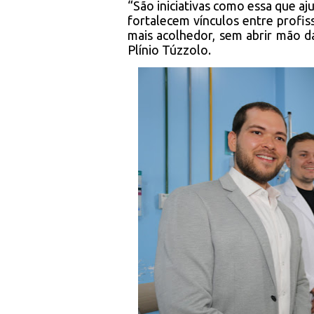
“São iniciativas como essa que aj
fortalecem vínculos entre profis
mais acolhedor, sem abrir mão da
Plínio Túzzolo.