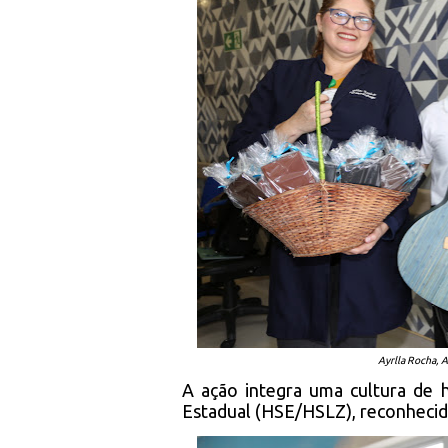
Ayrlla Rocha, 
A ação integra uma cultura de 
Estadual (HSE/HSLZ), reconhecid