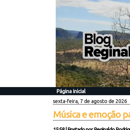
Página inicial
sexta-feira, 7 de agosto de 2026
Música e emoção pa
15:58
|
Postado por
Reginaldo Rodrig