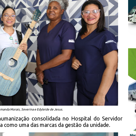
Amanda Morais, Severina e Edyleide de Jesus.
humanização consolidada no Hospital do Servidor
a como uma das marcas da gestão da unidade.