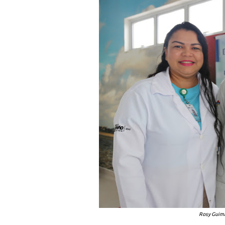
Rosy Guima