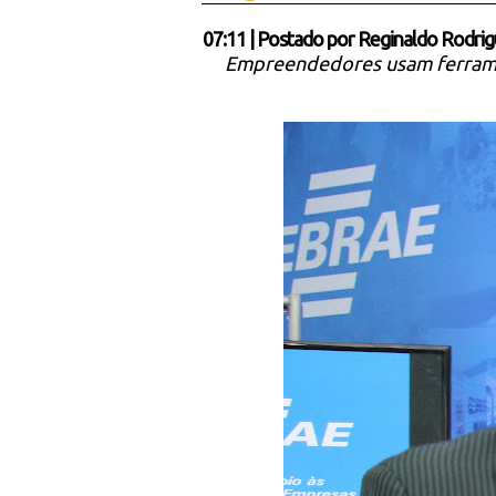
07:11
|
Postado por
Reginaldo Rodrig
Empreendedores usam ferrament