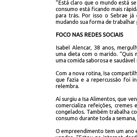
“Está claro que o mundo está se
consumo está ficando mais rápida
para trás. Por isso o Sebrae j
mudando sua forma de trabalhar p
FOCO NAS REDES SOCIAIS
Isabel Alencar, 38 anos, merg
uma dieta com o marido. “Quis 
uma comida saborosa e saudável 
Com a nova rotina, Isa compartil
que fazia e a repercussão foi i
relembra.
Aí surgiu a Isa Alimentos, que v
comercializa refeições, cremes
congelados. Também trabalha co
consumo durante toda a semana, a
O empreendimento tem um ano e é