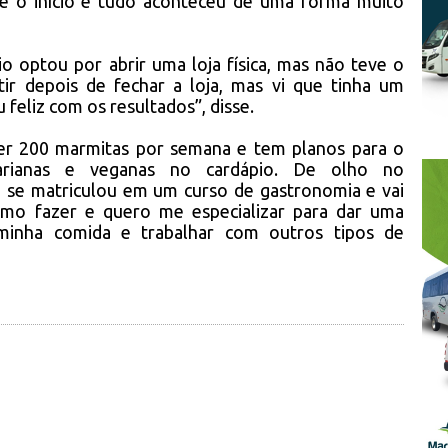
de o início e tudo aconteceu de uma forma muito
o optou por abrir uma loja física, mas não teve o
tir depois de fechar a loja, mas vi que tinha um
 feliz com os resultados”, disse.
r 200 marmitas por semana e tem planos para o
etarianas e veganas no cardápio. De olho no
a se matriculou em um curso de gastronomia e vai
amo fazer e quero me especializar para dar uma
 minha comida e trabalhar com outros tipos de