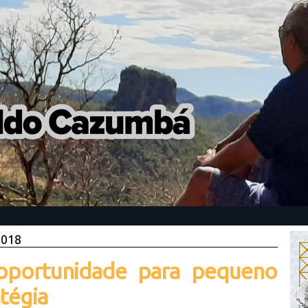
2018
 oportunidade para pequeno
tégia