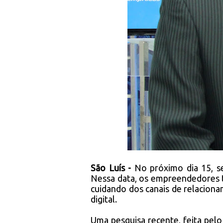
São Luís -
No próximo dia 15, s
Nessa data, os empreendedores t
cuidando dos canais de relaciona
digital.
Uma pesquisa recente, feita pel