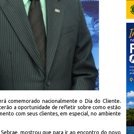
erá comemorado nacionalmente o Dia do Cliente.
erão a oportunidade de refletir sobre como estão
mento com seus clientes, em especial, no ambiente
o Sebrae, mostrou que para ir ao encontro do novo