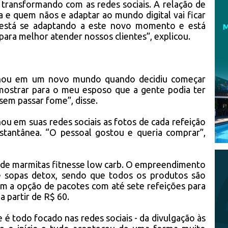
 transformando com as redes sociais. A relação de
 e quem nãos e adaptar ao mundo digital vai ficar
á está se adaptando a este novo momento e está
ara melhor atender nossos clientes”, explicou.
ulhou em um novo mundo quando decidiu começar
mostrar para o meu esposo que a gente podia ter
sem passar fome”, disse.
hou em suas redes sociais as fotos de cada refeição
nstantânea. “O pessoal gostou e queria comprar”,
ende marmitas fitnesse low carb. O empreendimento
 e sopas detox, sendo que todos os produtos são
m a opção de pacotes com até sete refeições para
 partir de R$ 60.
 todo focado nas redes sociais - da divulgação às