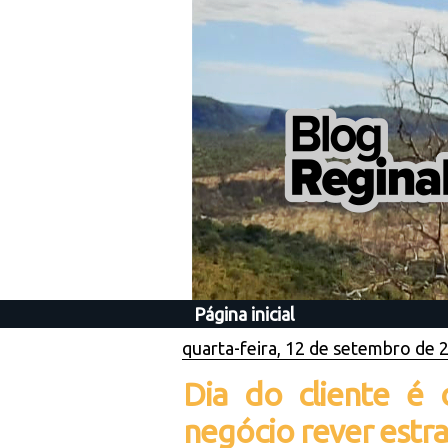
Página inicial
quarta-feira, 12 de setembro de 
Dia do cliente é
negócio rever estra