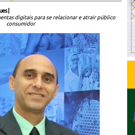
ues
|
as digitais para se relacionar e atrair público
consumidor