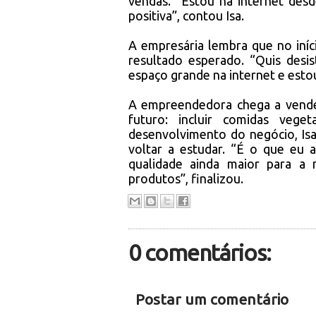
vendas. “Estou na internet des
positiva”, contou Isa.
A empresária lembra que no iníci
resultado esperado. “Quis desis
espaço grande na internet e estou
A empreendedora chega a vende
futuro: incluir comidas veg
desenvolvimento do negócio, Is
voltar a estudar. “É o que eu 
qualidade ainda maior para a
produtos”, finalizou.
0 comentários:
Postar um comentário