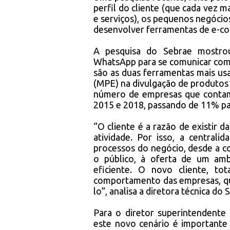
perfil do cliente (que cada vez m
e serviços), os pequenos negócio
desenvolver ferramentas de e-co
A pesquisa do Sebrae mostro
WhatsApp para se comunicar com 
são as duas ferramentas mais u
(MPE) na divulgação de produtos
número de empresas que contam
2015 e 2018, passando de 11% p
“O cliente é a razão de existir 
atividade. Por isso, a central
processos do negócio, desde a c
o público, à oferta de um am
eficiente. O novo cliente, to
comportamento das empresas, que
lo”, analisa a diretora técnica d
Para o diretor superintendente
este novo cenário é importante