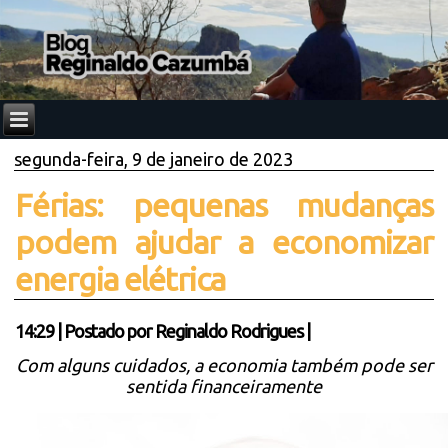
segunda-feira, 9 de janeiro de 2023
Férias: pequenas mudanças
podem ajudar a economizar
energia elétrica
14:29
|
Postado por
Reginaldo Rodrigues
|
Com alguns cuidados, a economia também pode ser
sentida financeiramente