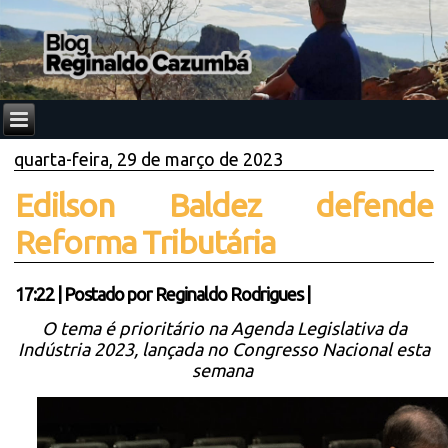
quarta-feira, 29 de março de 2023
Edilson Baldez defende
Reforma Tributária
17:22
|
Postado por
Reginaldo Rodrigues
|
O tema é prioritário na Agenda Legislativa da
Indústria 2023, lançada no Congresso Nacional esta
semana