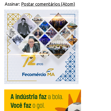
Assinar:
Postar comentários (Atom)