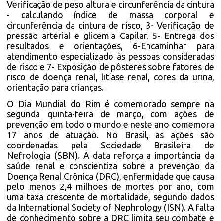
Verificação de peso altura e circunferência da cintura
- calculando índice de massa corporal e
circunferência da cintura de risco, 3- Verificação de
pressão arterial e glicemia Capilar, 5- Entrega dos
resultados e orientações, 6-Encaminhar para
atendimento especializado às pessoas consideradas
de risco e 7- Exposição de pôsteres sobre fatores de
risco de doença renal, litíase renal, cores da urina,
orientação para crianças.
O Dia Mundial do Rim é comemorado sempre na
segunda quinta-feira de março, com ações de
prevenção em todo o mundo e neste ano comemora
17 anos de atuação. No Brasil, as ações são
coordenadas pela Sociedade Brasileira de
Nefrologia (SBN). A data reforça a importância da
saúde renal e conscientiza sobre a prevenção da
Doença Renal Crônica (DRC), enfermidade que causa
pelo menos 2,4 milhões de mortes por ano, com
uma taxa crescente de mortalidade, segundo dados
da International Society of Nephrology (ISN). A falta
de conhecimento sobre a DRC limita seu combate e