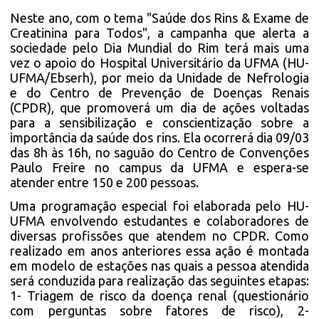
Neste ano, com o tema "Saúde dos Rins & Exame de
Creatinina para Todos", a campanha que alerta a
sociedade pelo Dia Mundial do Rim terá mais uma
vez o apoio do Hospital Universitário da UFMA (HU-
UFMA/Ebserh), por meio da Unidade de Nefrologia
e do Centro de Prevenção de Doenças Renais
(CPDR), que promoverá um dia de ações voltadas
para a sensibilização e conscientização sobre a
importância da saúde dos rins. Ela ocorrerá dia 09/03
das 8h às 16h, no saguão do Centro de Convenções
Paulo Freire no campus da UFMA e espera-se
atender entre 150 e 200 pessoas.
Uma programação especial foi elaborada pelo HU-
UFMA envolvendo estudantes e colaboradores de
diversas profissões que atendem no CPDR. Como
realizado em anos anteriores essa ação é montada
em modelo de estações nas quais a pessoa atendida
será conduzida para realização das seguintes etapas:
1- Triagem de risco da doença renal (questionário
com perguntas sobre fatores de risco), 2-