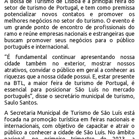
A Bolsa de Turismo de Lisboa é a principal feira do
setor de turismo de Portugal, e tem como premissa
potencializar novos contatos e promover os
melhores negócios no setor do turismo. O evento é
um grande ponto de encontro de profissionais do
ramo e reúne empresas nacionais e estrangeiras que
buscam promover seus negócios para o público
português e internacional.
“É fundamental continuar apresentando nossa
cidade também no exterior, mostrar nossos
atrativos, convidar o público em geral a conhecer as
riquezas que a nossa cidade possui. E, estar presente
na BTL, a maior feira de turismo de Portugal, é
essencial para posicionar São Luís no mercado
português”, disse o secretário municipal de turismo,
Saulo Santos.
A Secretaria Municipal de Turismo de São Luís está
focada na promoção turística em feiras nacionais e
internacionais, com objetivo de capacitar e atrair o
público a conhecer a cidade de São Luís. No âmbito
nacional, no primeiro trimestre de 2023, a