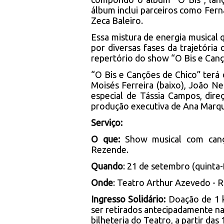
álbum inclui parceiros como Fern
Zeca Baleiro.
Essa mistura de energia musical
por diversas fases da trajetória
repertório do show “O Bis e Canç
“O Bis e Canções de Chico” terá 
Moisés Ferreira (baixo), João Net
especial de Tássia Campos, dire
produção executiva de Ana Marq
Serviço:
O que:
Show musical com canç
Rezende.
Quando
: 21 de setembro (quinta-
Onde
: Teatro Arthur Azevedo - R
Ingresso Solidário:
Doação de 1 
ser retirados antecipadamente na 
bilheteria do Teatro, a partir das 