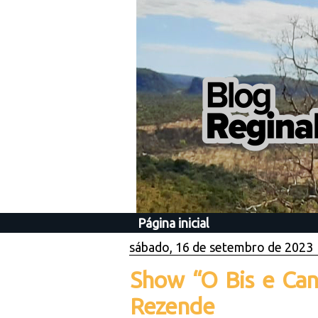
Página inicial
sábado, 16 de setembro de 2023
Show “O Bis e Can
Rezende