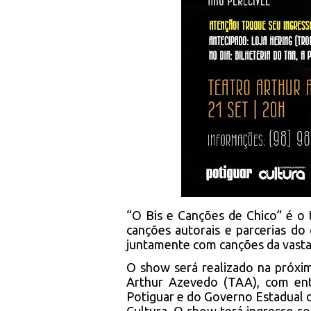
“O Bis e Canções de Chico” é o 
canções autorais e parcerias do
juntamente com canções da vasta
O show será realizado na próxim
Arthur Azevedo (TAA), com ent
Potiguar e do Governo Estadual d