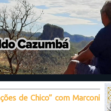
ções de Chico” com Marconi