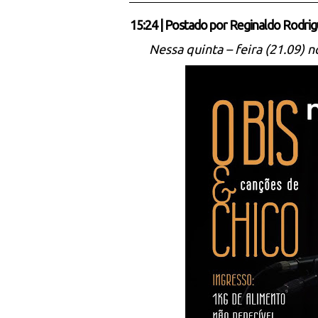
15:24
|
Postado por
Reginaldo Rodrig
Nessa quinta – feira (21.09) 