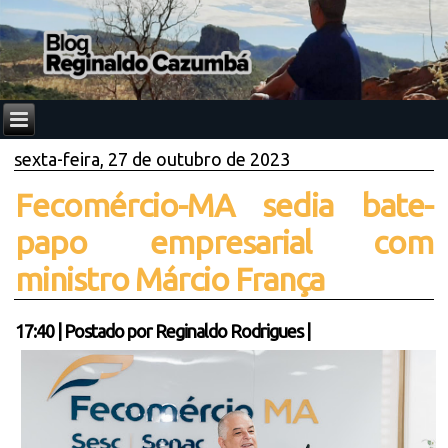
sexta-feira, 27 de outubro de 2023
Fecomércio-MA sedia bate-
papo empresarial com
ministro Márcio França
17:40
|
Postado por
Reginaldo Rodrigues
|