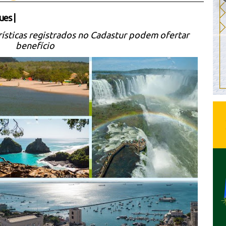
ues
|
rísticas registrados no Cadastur podem ofertar
benefício