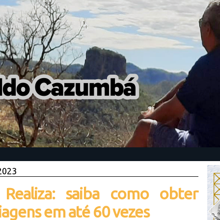
 2023
 Realiza: saiba como obter
viagens em até 60 vezes