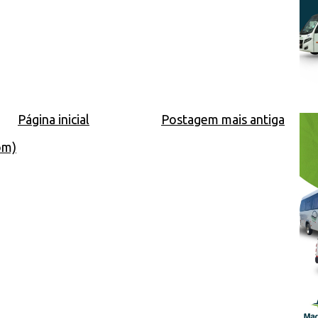
Página inicial
Postagem mais antiga
om)