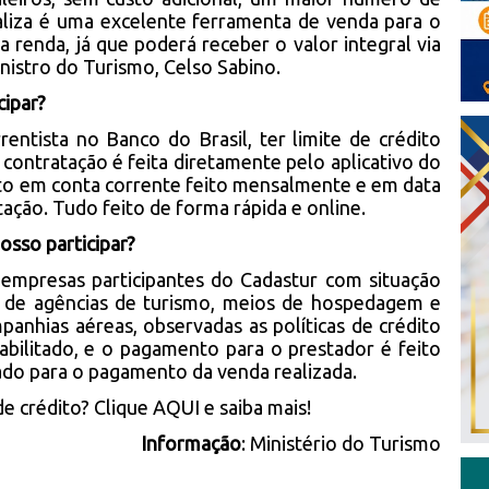
ealiza é uma excelente ferramenta de venda para o
 renda, já que poderá receber o valor integral via
nistro do Turismo, Celso Sabino.
cipar?
rrentista no Banco do Brasil, ter limite de crédito
 contratação é feita diretamente pelo aplicativo do
to em conta corrente feito mensalmente e em data
ção. Tudo feito de forma rápida e online.
osso participar?
 empresas participantes do Cadastur com situação
es de agências de turismo, meios de hospedagem e
anhias aéreas, observadas as políticas de crédito
abilitado, e o pagamento para o prestador é feito
ado para o pagamento da venda realizada.
de crédito? Clique
AQUI
e saiba mais!
Informação
:
Ministério do Turismo