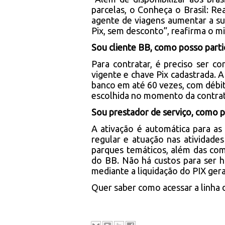
parcelas, o Conheça o Brasil: R
agente de viagens aumentar a sua
Pix, sem desconto”, reafirma o mi
Sou cliente BB, como posso parti
Para contratar, é preciso ser co
vigente e chave Pix cadastrada. A
banco em até 60 vezes, com débi
escolhida no momento da contrata
Sou prestador de serviço, como p
A ativação é automática para as
regular e atuação nas atividad
parques temáticos, além das comp
do BB. Não há custos para ser h
mediante a liquidação do PIX ger
Quer saber como acessar a linha 