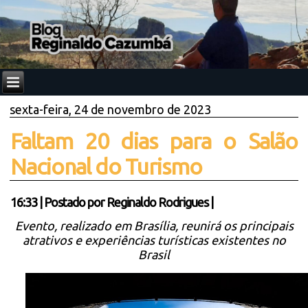
sexta-feira, 24 de novembro de 2023
Faltam 20 dias para o Salão
Nacional do Turismo
16:33
|
Postado por
Reginaldo Rodrigues
|
Evento, realizado em Brasília, reunirá os principais
atrativos e experiências turísticas existentes no
Brasil