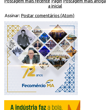
Postagem mais recente
Págin
Postagem mais antiga
a inicial
Assinar:
Postar comentários (Atom)