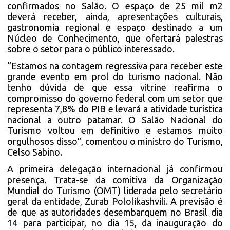
confirmados no Salão. O espaço de 25 mil m2
deverá receber, ainda, apresentações culturais,
gastronomia regional e espaço destinado a um
Núcleo de Conhecimento, que ofertará palestras
sobre o setor para o público interessado.
“Estamos na contagem regressiva para receber este
grande evento em prol do turismo nacional. Não
tenho dúvida de que essa vitrine reafirma o
compromisso do governo federal com um setor que
representa 7,8% do PIB e levará a atividade turística
nacional a outro patamar. O Salão Nacional do
Turismo voltou em definitivo e estamos muito
orgulhosos disso”, comentou o ministro do Turismo,
Celso Sabino.
A primeira delegação internacional já confirmou
presença. Trata-se da comitiva da Organização
Mundial do Turismo (OMT) liderada pelo secretário
geral da entidade, Zurab Pololikashvili. A previsão é
de que as autoridades desembarquem no Brasil dia
14 para participar, no dia 15, da inauguração do