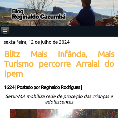
sexta-feira, 12 de julho de 2024
Blitz Mais Infância, Mais
Turismo percorre Arraial do
Ipem
16:24
|
Postado por
Reginaldo Rodrigues
|
Setur-MA mobiliza rede de proteção das crianças e
adolescentes