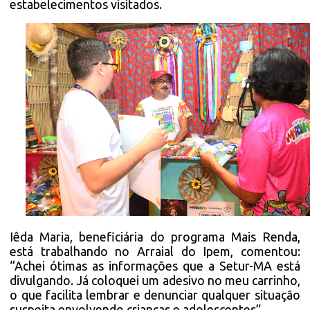
estabelecimentos visitados.
Iêda Maria, beneficiária do programa Mais Renda,
está trabalhando no Arraial do Ipem, comentou:
“Achei ótimas as informações que a Setur-MA está
divulgando. Já coloquei um adesivo no meu carrinho,
o que facilita lembrar e denunciar qualquer situação
suspeita envolvendo crianças e adolescentes”.