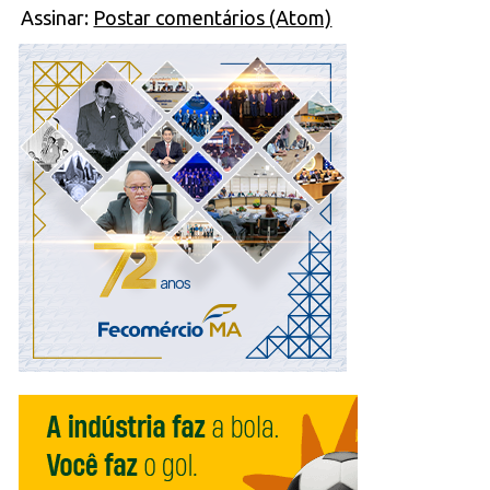
Assinar:
Postar comentários (Atom)