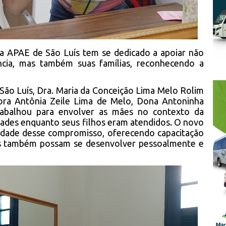
a APAE de São Luís tem se dedicado a apoiar não
ncia, mas também suas famílias, reconhecendo a
São Luís, Dra. Maria da Conceição Lima Melo Rolim
ora Antônia Zeile Lima de Melo, Dona Antoninha
rabalhou para envolver as mães no contexto da
idades enquanto seus filhos eram atendidos. O novo
idade desse compromisso, oferecendo capacitação
es também possam se desenvolver pessoalmente e