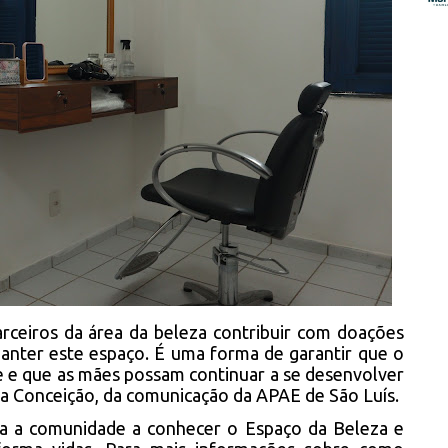
rceiros da área da beleza contribuir com doações
manter este espaço. É uma forma de garantir que o
e e que as mães possam continuar a se desenvolver
da Conceição, da comunicação da APAE de São Luís.
a a comunidade a conhecer o Espaço da Beleza e