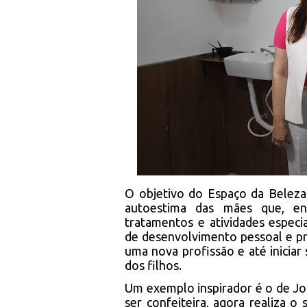
O objetivo do Espaço da Belez
autoestima das mães que, e
tratamentos e atividades espec
de desenvolvimento pessoal e pro
uma nova profissão e até iniciar
dos filhos.
Um exemplo inspirador é o de Jo
ser confeiteira, agora realiza o