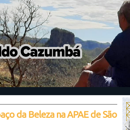
aço da Beleza na APAE de São