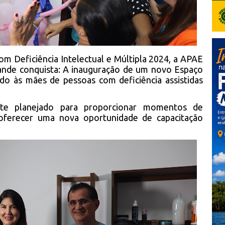
m Deficiência Intelectual e Múltipla 2024, a APAE
rande conquista: A inauguração de um novo Espaço
do às mães de pessoas com deficiência assistidas
nte planejado para proporcionar momentos de
 oferecer uma nova oportunidade de capacitação