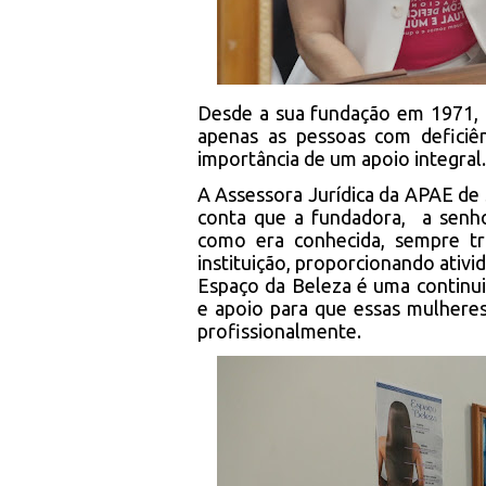
Desde a sua fundação em 1971, 
apenas as pessoas com deficiê
importância de um apoio integral.
A Assessora Jurídica da APAE de 
conta que a fundadora, a senh
como era conhecida, sempre t
instituição, proporcionando ativ
Espaço da Beleza é uma continu
e apoio para que essas mulher
profissionalmente.