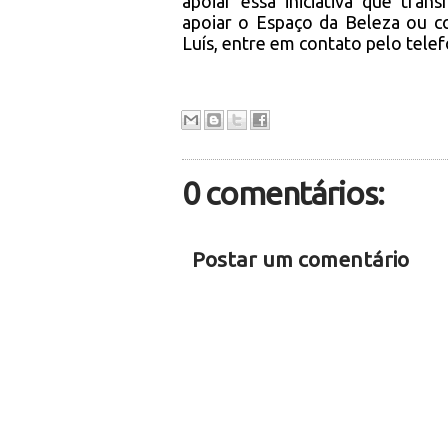
apoiar essa iniciativa que tra
apoiar o Espaço da Beleza ou c
Luís, entre em contato pelo tele
0 comentários:
Postar um comentário