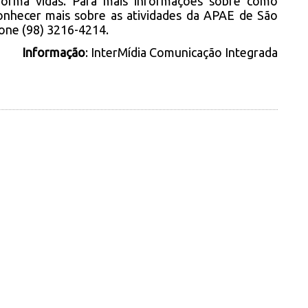
nsforma vidas. Para mais informações sobre como
onhecer mais sobre as atividades da APAE de São
fone (98) 3216-4214.
Informação
: InterMídia Comunicação Integrada