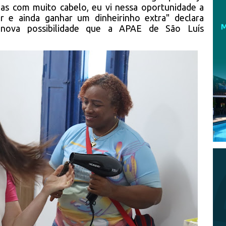
das com muito cabelo, eu vi nessa oportunidade a
r e ainda ganhar um dinheirinho extra" declara
 nova possibilidade que a APAE de São Luís