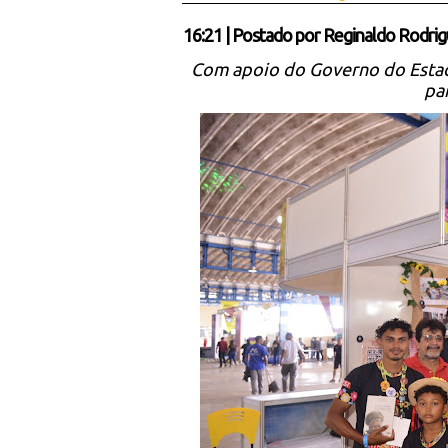
16:21
|
Postado por
Reginaldo Rodrig
Com apoio do Governo do Estad
par