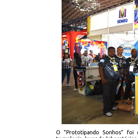
O "Prototipando Sonhos" foi 