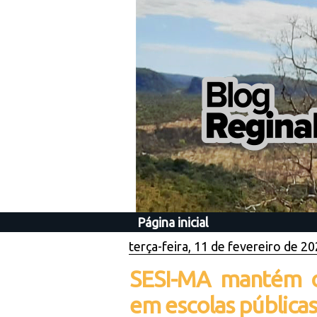
Página inicial
terça-feira, 11 de fevereiro de 2
SESI-MA mantém o
em escolas públicas