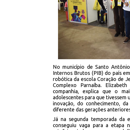
No município de Santo Antôni
Internos Brutos (PIB) do país em
robótica da escola Coração de 
Complexo Parnaíba. Elizabeth
companhia, explica que o mai
adolescentes para que tivessem u
inovação, do conhecimento, d
diferente das gerações anteriores
Já na segunda temporada da e
conseguiu vaga para a etapa n