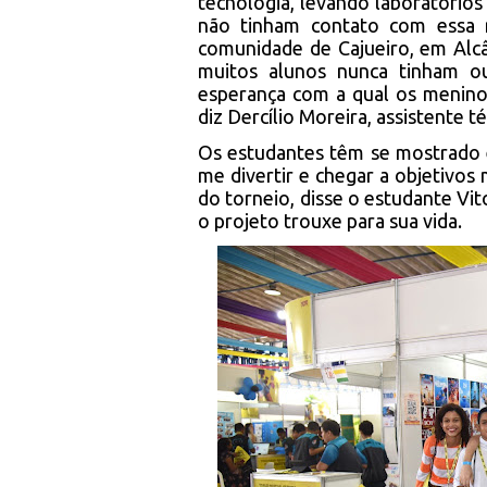
tecnologia, levando laboratórios
não tinham contato com essa re
comunidade de Cajueiro, em Alcâ
muitos alunos nunca tinham o
esperança com a qual os menino
diz Dercílio Moreira, assistente 
Os estudantes têm se mostrado 
me divertir e chegar a objetivos 
do torneio, disse o estudante Vi
o projeto trouxe para sua vida.