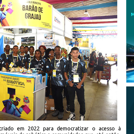
criado em 2022 para democratizar o acesso à