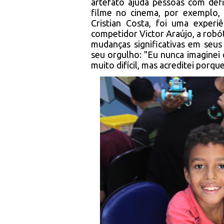
artefato ajuda pessoas com defi
filme no cinema, por exemplo, 
Cristian Costa, foi uma experi
competidor Victor Araújo, a rob
mudanças significativas em seus 
seu orgulho: "Eu nunca imaginei
muito difícil, mas acreditei porque