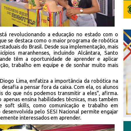
stá revolucionando a educação no estado com o
que se destaca como o maior programa de robótica
 estaduais do Brasil. Desde sua implementação, mais
ípios maranhenses, incluindo Alcântara, Santo
ande têm a oportunidade de aprender e aplicar
ação, trabalho em equipe e de sonhar muito mais
iogo Lima, enfatiza a importância da robótica na
 desafia a pensar fora da caixa. Com ela, os alunos
 do que nós podemos transmitir a eles", afirma.
o apenas ensina habilidades técnicas, mas também
 soft skills, como comunicação e trabalho em
 desenvolvida pelo SESI Nacional permite engajar
temente interessados em aprender.