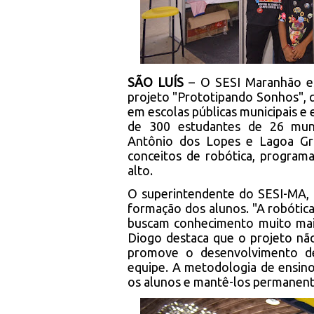
SÃO LUÍS
– O SESI Maranhão e
projeto "Prototipando Sonhos", 
em escolas públicas municipais e
de 300 estudantes de 26 munic
Antônio dos Lopes e Lagoa Gr
conceitos de robótica, program
alto.
O superintendente do SESI-MA, D
formação dos alunos. "A robótica
buscam conhecimento muito mais
Diogo destaca que o projeto nã
promove o desenvolvimento de
equipe. A metodologia de ensino
os alunos e mantê-los permanen