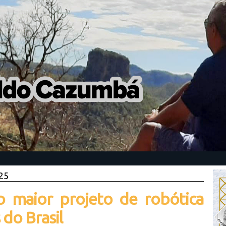
025
 maior projeto de robótica
 do Brasil