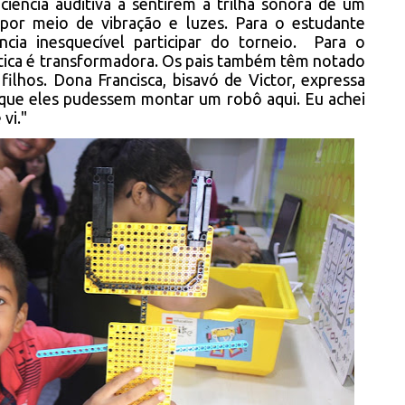
ciência auditiva a sentirem a trilha sonora de um
por meio de vibração e luzes. Para o estudante
ência inesquecível participar do torneio. Para o
ótica é transformadora. Os pais também têm notado
filhos. Dona Francisca, bisavó de Victor, expressa
 que eles pudessem montar um robô aqui. Eu achei
 vi."