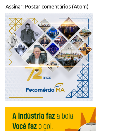
Assinar:
Postar comentários (Atom)