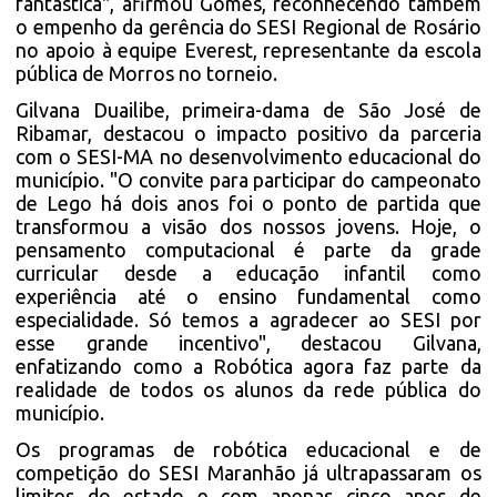
fantástica", afirmou Gomes, reconhecendo também
o empenho da gerência do SESI Regional de Rosário
no apoio à equipe Everest, representante da escola
pública de Morros no torneio.
Gilvana Duailibe, primeira-dama de São José de
Ribamar, destacou o impacto positivo da parceria
com o SESI-MA no desenvolvimento educacional do
município. "O convite para participar do campeonato
de Lego há dois anos foi o ponto de partida que
transformou a visão dos nossos jovens. Hoje, o
pensamento computacional é parte da grade
curricular desde a educação infantil como
experiência até o ensino fundamental como
especialidade. Só temos a agradecer ao SESI por
esse grande incentivo", destacou Gilvana,
enfatizando como a Robótica agora faz parte da
realidade de todos os alunos da rede pública do
município.
Os programas de robótica educacional e de
competição do SESI Maranhão já ultrapassaram os
limites do estado e com apenas cinco anos de