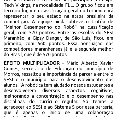
Tech Vikings, na modalidade FLL. O grupo ficou em
terceiro lugar na classificação geral do torneio e irá
representar o seu estado na etapa brasileira da
competição. A equipe ainda obteve o troféu de
“Melhor Desempenho do Robô” na classificação
geral, com 520 pontos. Entre as escolas do SESI
Maranhão, a Gipsy Danger, de São Luís, ficou em
primeiro, com 560 pontos. Essa pontuação dos
competidores maranhenses já é a segunda melhor
do Brasil, que é de 570 pontos.
EFEITO MULTIPLICADOR -
Mário Alberto Xavier
Gomes, secretário de Educação do município de
Morros, ressaltou a importância da parceria entre o
SESI e o município para o desenvolvimento dos
alunos. "A robótica tem ajudado nossos estudantes a
desenvolverem diversos aspectos cognitivos,
melhorando a concentração e o desempenho nas
disciplinas do currículo regular. Só temos a
agradecer ao SESI e ao Sistema S por essa parceria,
que é apenas o início de uma colaboração