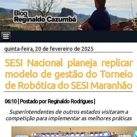
quinta-feira, 20 de fevereiro de 2025
SESI Nacional planeja replicar
modelo de gestão do Torneio
de Robótica do SESI Maranhão
06:10
|
Postado por
Reginaldo Rodrigues
|
Superintendentes de outros estados visitaram a
competição para implementar as melhores práticas