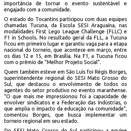
importância de tornar o evento sustentável e
engajado com a comunidade.
O estado do Tocantins participou com duas equipes
chamadas Tucuna, da Escola SESI Araguaína, nas
modalidades First Lego League Challenge (FLLC) e
F1 in Schools. No resultado geral da FLL, a Tucuna
ficou em primeiro lugar e garantiu vaga para a etapa
nacional do torneio, que acontece em março, entre
os dias 12 e 15, em Brasília. Na F1, a Tucuna ficou
com o prêmio de “Melhor Projeto Social”.
Quem também esteve em São Luís foi Régis Borges,
superintendente regional do SESI Mato Grosso do
Sul, que destacou o envolvimento de todos os
agentes do setor produtivo no evento maranhense.
"O que mais me impressionou foi a capacidade de
envolver sindicatos e a Federação das Indústrias, o
que amplia o impacto da educação na comunidade",
comentou Borges, que busca implementar um
torneio regional em seu estado.
Do SESI Mato Grosso do Sul participou a equipe