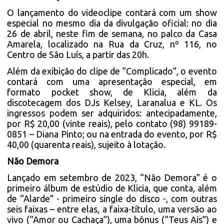
O lançamento do videoclipe contará com um show
especial no mesmo dia da divulgação oficial: no dia
26 de abril, neste fim de semana, no palco da Casa
Amarela, localizado na Rua da Cruz, nº 116, no
Centro de São Luís, a partir das 20h.
Além da exibição do clipe de “Complicado”, o evento
contará com uma apresentação especial, em
formato pocket show, de Klicia, além da
discotecagem dos DJs Kelsey, Laranalua e KL. Os
ingressos podem ser adquiridos: antecipadamente,
por R$ 20,00 (vinte reais), pelo contato (98) 99189-
0851 – Diana Pinto; ou na entrada do evento, por R$
40,00 (quarenta reais), sujeito à lotação.
Não Demora
Lançado em setembro de 2023, “Não Demora” é o
primeiro álbum de estúdio de Klicia, que conta, além
de “Alarde” - primeiro single do disco -, com outras
seis faixas – entre elas, a faixa-título, uma versão ao
vivo (“Amor ou Cachaça”), uma bônus (“Teus Ais”) e