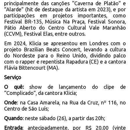
principalmente das canções “Caverna de Platão” e
“Alarde” (hit de destaque da artista em 2023), e por
participações em projetos importantes, como
Festival BR-135, Música Na Praça, Festival Sonora,
Pátio Aberto do Centro Cultural Vale Maranhão
(CCVM), Festival Elas, entre outros.
Em 2024, Klicia se apresentou em Londres com o
projeto Brazilian Beats Concert, levando a cultura
do Nordeste para o Reino Unido, dividindo palco
com o rapper e repentista Rapadura (CE) e a cantora
Flávia Bittencourt (MA).
Serviço
O quê:
show de lançamento do clipe de
“Complicado”, da cantora Klicia;
Onde
: na Casa Amarela, na Rua da Cruz, nº 116, no
Centro de São Luís;
Quando
: neste sábado (26), a partir das 20h;
Entrada
: antecipadamente, por R$ 20,00 (vinte