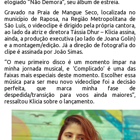
elogiado “Não Demora”, seu álbum de estreia.
Gravado na Praia de Mangue Seco, localizada no
município de Raposa, na Região Metropolitana de
São Luís, o videoclipe é dirigido pela própria cantora,
ao lado da atriz e diretora Tássia Dhur – Klicia assina,
ainda, a produção executiva (ao lado de Joana Golin)
e a montagem/edição. Já a direção de fotografia do
clipe é assinada por João Simas.
“O meu primeiro disco é um momento ímpar na
minha jornada musical, e ‘Complicado’ é uma das
faixas mais especiais deste momento. Escolher essa
música para ser meu novo videoclipe foi a decisão
perfeita, que marca minha fase de
despedida/transição para voos ainda maiores”,
ressaltou Klicia sobre o lançamento.