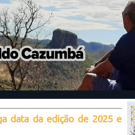
lga data da edição de 2025 e