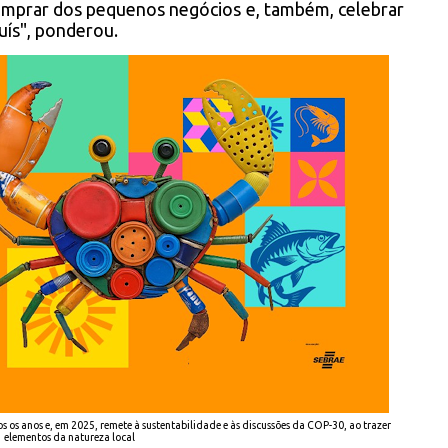
comprar dos pequenos negócios e, também, celebrar
uís", ponderou.
s os anos e, em 2025, remete à sustentabilidade e às discussões da COP-30, ao trazer
elementos da natureza local