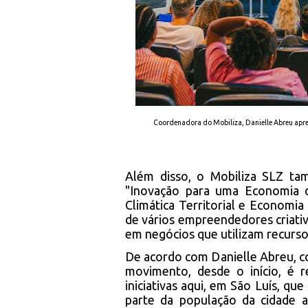
Coordenadora do Mobiliza, Danielle Abreu apres
Além disso, o Mobiliza SLZ ta
"Inovação para uma Economia d
Climática Territorial e Economia
de vários empreendedores criat
em negócios que utilizam recurso
De acordo com Danielle Abreu, co
movimento, desde o início, é r
iniciativas aqui, em São Luís, qu
parte da população da cidade a