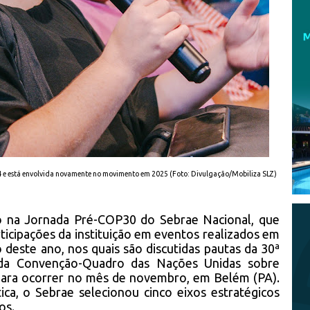
 e está envolvida novamente no movimento em 2025 (Foto: Divulgação/Mobiliza SLZ)
do na Jornada Pré-COP30 do Sebrae Nacional, que
ticipações da instituição em eventos realizados em
o deste ano, nos quais são discutidas pautas da 30ª
 da Convenção-Quadro das Nações Unidas sobre
ara ocorrer no mês de novembro, em Belém (PA).
ica, o Sebrae selecionou cinco eixos estratégicos
os.