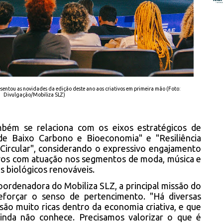
entou as novidades da edição deste ano aos criativos em primeira mão (Foto:
Divulgação/Mobiliza SLZ)
mbém se relaciona com os eixos estratégicos de
e Baixo Carbono e Bioeconomia" e "Resiliência
 Circular", considerando o expressivo engajamento
ivos com atuação nos segmentos de moda, música e
s biológicos renováveis.
ordenadora do Mobiliza SLZ, a principal missão do
eforçar o senso de pertencimento. "Há diversas
e são muito ricas dentro da economia criativa, e que
inda não conhece. Precisamos valorizar o que é