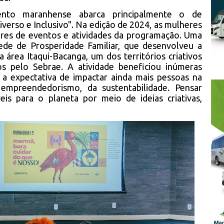
ento maranhense abarca principalmente o de
erso e Inclusivo". Na edição de 2024, as mulheres
es de eventos e atividades da programação. Uma
ede de Prosperidade Familiar, que desenvolveu a
a área Itaqui-Bacanga, um dos territórios criativos
s pelo Sebrae. A atividade beneficiou inúmeras
 a expectativa de impactar ainda mais pessoas na
 empreendedorismo, da sustentabilidade. Pensar
s para o planeta por meio de ideias criativas,