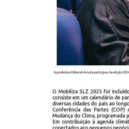
A produtora Déborah Arruda participou da edição 2024
O Mobiliza SLZ 2025 foi incluí
consiste em um calendário de par
diversas cidades do país ao long
Conferência das Partes (COP)
Mudança do Clima, programada p
Em contribuição à agenda climát
conectados aos pequenos negóci