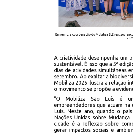
Em junho, a coordenação do Mobiliza SLZ realizou encon
2025
A criatividade desempenha um p
sustentável. É isso que a 5ª edi
dias de atividades simultâneas 
setembro. Ao exaltar a biodivers
Mobiliza 2025 ilustra a relação i
o movimento se propõe a evidenc
"O Mobiliza São Luís é uma
empreendedores que atuam na cu
Luís. Neste ano, quando o país
Nações Unidas sobre Mudança 
cidade é a reflexão sobre co
gerar impactos sociais e ambien