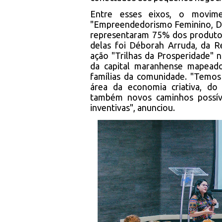
Entre esses eixos, o movim
"Empreendedorismo Feminino, Div
representaram 75% dos produtor
delas foi Déborah Arruda, da R
ação "Trilhas da Prosperidade" n
da capital maranhense mapeado
famílias da comunidade. "Temos
área da economia criativa, do
também novos caminhos possívei
inventivas", anunciou.