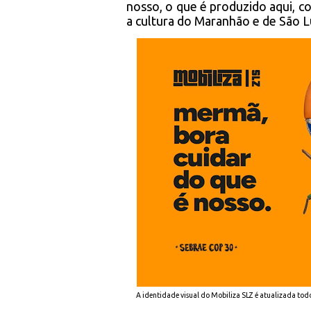
nosso, o que é produzido aqui, 
a cultura do Maranhão e de São L
A identidade visual do Mobiliza SLZ é atualizada todo