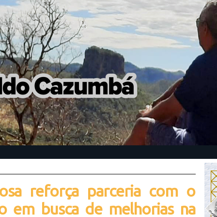
osa reforça parceria com o
o em busca de melhorias na