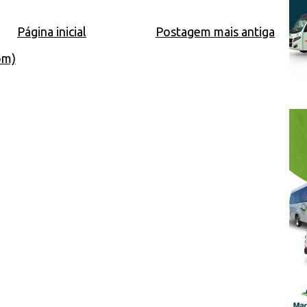
Página inicial
Postagem mais antiga
om)