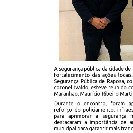
A segurança pública da cidade d
fortalecimento das ações locais.
Segurança Pública de Raposa, co
coronel Ivaldo, esteve reunido c
Maranhão, Maurício Ribeiro Marti
Durante o encontro, foram ap
reforço do policiamento, infrae
para aprimorar a segurança n
destacaram a importância de a
municipal para garantir mais tran