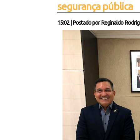
segurança pública
15:02
|
Postado por
Reginaldo Rodrig