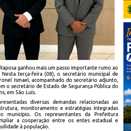
e Raposa ganhou mais um passo importante rumo ao
 Nesta terça-feira (08), o secretário municipal de
ronel Ismael, acompanhado do secretário adjunto,
om o secretário de Estado de Segurança Pública do
ns, em São Luís.
resentadas diversas demandas relacionadas ao
strutura, monitoramento e estratégias integradas
o município. Os representantes da Prefeitura
mpliar a cooperação entre os entes estadual e
quilidade à população.