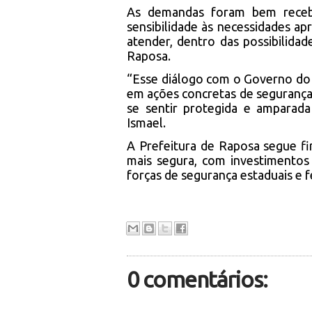
As demandas foram bem recebi
sensibilidade às necessidades a
atender, dentro das possibilida
Raposa.
“Esse diálogo com o Governo do
em ações concretas de segurança
se sentir protegida e amparada 
Ismael.
A Prefeitura de Raposa segue f
mais segura, com investimentos
forças de segurança estaduais e f
0 comentários: