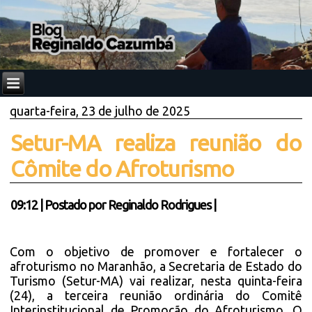
quarta-feira, 23 de julho de 2025
Setur-MA realiza reunião do
Cômite do Afroturismo
09:12
|
Postado por
Reginaldo Rodrigues
|
Com o objetivo de promover e fortalecer o
afroturismo no Maranhão, a Secretaria de Estado do
Turismo (Setur-MA) vai realizar, nesta quinta-feira
(24), a terceira reunião ordinária do Comitê
Interinstitucional de Promoção do Afroturismo. O