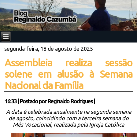
segunda-feira, 18 de agosto de 2025
Assembleia realiza sessão
solene em alusão à Semana
Nacional da Família
16:33
|
Postado por
Reginaldo Rodrigues
|
A data é celebrada anualmente na segunda semana
de agosto, coincidindo com a terceira semana do
Mês Vocacional, realizada pela Igreja Católica