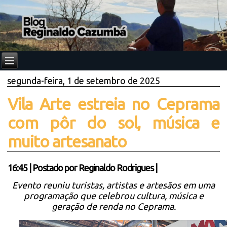
segunda-feira, 1 de setembro de 2025
Vila Arte estreia no Ceprama
com pôr do sol, música e
muito artesanato
16:45
|
Postado por
Reginaldo Rodrigues
|
Evento reuniu turistas, artistas e artesãos em uma
programação que celebrou cultura, música e
geração de renda no Ceprama.