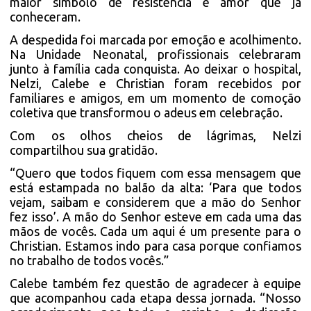
maior símbolo de resistência e amor que já
conheceram.
A despedida foi marcada por emoção e acolhimento.
Na Unidade Neonatal, profissionais celebraram
junto à família cada conquista. Ao deixar o hospital,
Nelzi, Calebe e Christian foram recebidos por
familiares e amigos, em um momento de comoção
coletiva que transformou o adeus em celebração.
Com os olhos cheios de lágrimas, Nelzi
compartilhou sua gratidão.
“Quero que todos fiquem com essa mensagem que
está estampada no balão da alta: ‘Para que todos
vejam, saibam e considerem que a mão do Senhor
fez isso’. A mão do Senhor esteve em cada uma das
mãos de vocês. Cada um aqui é um presente para o
Christian. Estamos indo para casa porque confiamos
no trabalho de todos vocês.”
Calebe também fez questão de agradecer à equipe
que acompanhou cada etapa dessa jornada. “Nosso