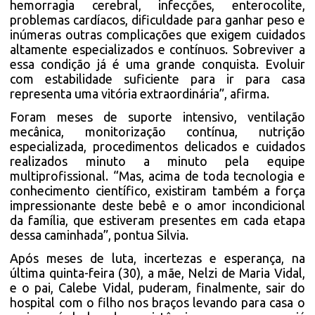
hemorragia cerebral, infecções, enterocolite,
problemas cardíacos, dificuldade para ganhar peso e
inúmeras outras complicações que exigem cuidados
altamente especializados e contínuos. Sobreviver a
essa condição já é uma grande conquista. Evoluir
com estabilidade suficiente para ir para casa
representa uma vitória extraordinária”, afirma.
Foram meses de suporte intensivo, ventilação
mecânica, monitorização contínua, nutrição
especializada, procedimentos delicados e cuidados
realizados minuto a minuto pela equipe
multiprofissional. “Mas, acima de toda tecnologia e
conhecimento científico, existiram também a força
impressionante deste bebê e o amor incondicional
da família, que estiveram presentes em cada etapa
dessa caminhada”, pontua Silvia.
Após meses de luta, incertezas e esperança, na
última quinta-feira (30), a mãe, Nelzi de Maria Vidal,
e o pai, Calebe Vidal, puderam, finalmente, sair do
hospital com o filho nos braços levando para casa o