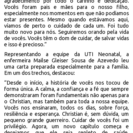
agradecimento por todo o carinho e dedicação.
Vocês foram pais e mães para o nosso filho,
especialmente nos momentos em que não podíamos
estar presentes. Mesmo quando estávamos aqui,
víamos de perto o cuidado de cada um. Foi tudo
muito novo para nós. Seguiremos orando pela vida
de vocês. Vocês têm o dom de cuidar, de salvar vidas
e isso é precioso.”
Representando a equipe da UTI Neonatal, a
enfermeira Mailse Gleiser Sousa de Azevedo leu
uma carta preparada especialmente para a família.
Em um dos trechos, destacou:
“Desde o início, a história de vocês nos tocou de
forma única. A calma, a confiança e a fé que sempre
demonstraram foram fundamentais não apenas para
o Christian, mas também para toda a nossa equipe.
Vocês nos ensinaram, todos os dias, sobre força,
resiliência e esperança. Christian é, sem dúvida, um
pequeno grande guerreiro. Cuidar de vocês foi um
privilégio. Agora, um novo capítulo começa e
desejamos que ele seja repleto de saúde,