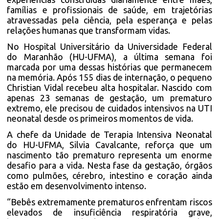
famílias e profissionais de saúde, em trajetórias
atravessadas pela ciência, pela esperança e pelas
relações humanas que transformam vidas.
No Hospital Universitário da Universidade Federal
do Maranhão (HU-UFMA), a última semana foi
marcada por uma dessas histórias que permanecem
na memória. Após 155 dias de internação, o pequeno
Christian Vidal recebeu alta hospitalar. Nascido com
apenas 23 semanas de gestação, um prematuro
extremo, ele precisou de cuidados intensivos na UTI
neonatal desde os primeiros momentos de vida.
A chefe da Unidade de Terapia Intensiva Neonatal
do HU-UFMA, Silvia Cavalcante, reforça que um
nascimento tão prematuro representa um enorme
desafio para a vida. Nesta fase da gestação, órgãos
como pulmões, cérebro, intestino e coração ainda
estão em desenvolvimento intenso.
“Bebês extremamente prematuros enfrentam riscos
elevados de insuficiência respiratória grave,