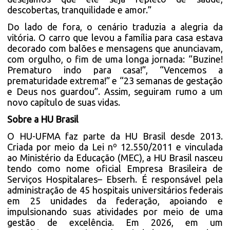
descobertas, tranquilidade e amor.”
Do lado de fora, o cenário traduzia a alegria da
vitória. O carro que levou a família para casa estava
decorado com balões e mensagens que anunciavam,
com orgulho, o fim de uma longa jornada: “Buzine!
Prematuro indo para casa!”, “Vencemos a
prematuridade extrema!” e “23 semanas de gestação
e Deus nos guardou”. Assim, seguiram rumo a um
novo capítulo de suas vidas.
Sobre a HU Brasil
O HU-UFMA faz parte da HU Brasil desde 2013.
Criada por meio da Lei nº 12.550/2011 e vinculada
ao Ministério da Educação (MEC), a HU Brasil nasceu
tendo como nome oficial Empresa Brasileira de
Serviços Hospitalares– Ebserh. É responsável pela
administração de 45 hospitais universitários federais
em 25 unidades da federação, apoiando e
impulsionando suas atividades por meio de uma
gestão de excelência. Em 2026, em um