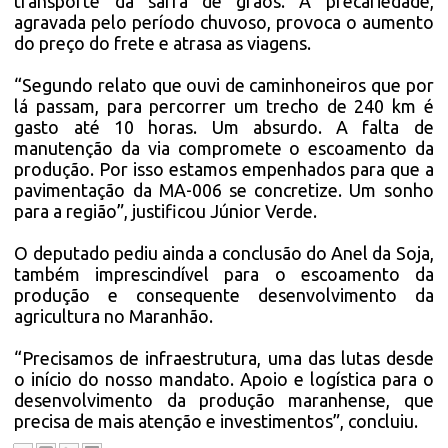
transporte da safra de grãos. A precariedade,
agravada pelo período chuvoso, provoca o aumento
do preço do frete e atrasa as viagens.
“Segundo relato que ouvi de caminhoneiros que por
lá passam, para percorrer um trecho de 240 km é
gasto até 10 horas. Um absurdo. A falta de
manutenção da via compromete o escoamento da
produção. Por isso estamos empenhados para que a
pavimentação da MA-006 se concretize. Um sonho
para a região”, justificou Júnior Verde.
O deputado pediu ainda a conclusão do Anel da Soja,
também imprescindível para o escoamento da
produção e consequente desenvolvimento da
agricultura no Maranhão.
“Precisamos de infraestrutura, uma das lutas desde
o início do nosso mandato. Apoio e logística para o
desenvolvimento da produção maranhense, que
precisa de mais atenção e investimentos”, concluiu.