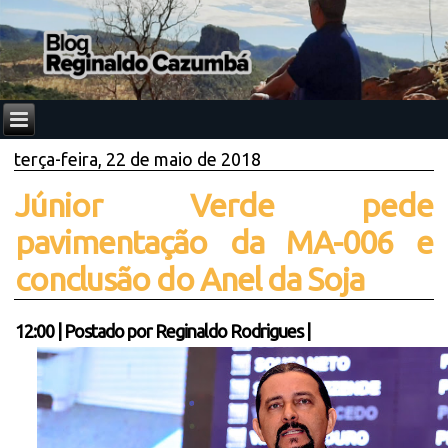
terça-feira, 22 de maio de 2018
Júnior Verde pede
pavimentação da MA-006 e
conclusão do Anel da Soja
12:00
|
Postado por
Reginaldo Rodrigues
|