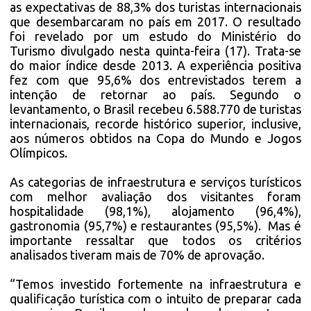
as expectativas de 88,3% dos turistas internacionais
que desembarcaram no país em 2017. O resultado
foi revelado por um estudo do Ministério do
Turismo divulgado nesta quinta-feira (17). Trata-se
do maior índice desde 2013. A experiência positiva
fez com que 95,6% dos entrevistados terem a
intenção de retornar ao país. Segundo o
levantamento, o Brasil recebeu 6.588.770 de turistas
internacionais, recorde histórico superior, inclusive,
aos números obtidos na Copa do Mundo e Jogos
Olímpicos.
As categorias de infraestrutura e serviços turísticos
com melhor avaliação dos visitantes foram
hospitalidade (98,1%), alojamento (96,4%),
gastronomia (95,7%) e restaurantes (95,5%). Mas é
importante ressaltar que todos os critérios
analisados tiveram mais de 70% de aprovação.
“Temos investido fortemente na infraestrutura e
qualificação turística com o intuito de preparar cada