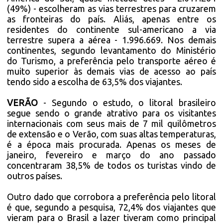
(49%) - escolheram as vias terrestres para cruzarem
as fronteiras do país. Aliás, apenas entre os
residentes do continente sul-americano a via
terrestre supera a aérea - 1.996.669. Nos demais
continentes, segundo levantamento do Ministério
do Turismo, a preferência pelo transporte aéreo é
muito superior às demais vias de acesso ao país
tendo sido a escolha de 63,5% dos viajantes.
VERÃO
- Segundo o estudo, o litoral brasileiro
segue sendo o grande atrativo para os visitantes
internacionais com seus mais de 7 mil quilômetros
de extensão e o Verão, com suas altas temperaturas,
é a época mais procurada. Apenas os meses de
janeiro, fevereiro e março do ano passado
concentraram 38,5% de todos os turistas vindo de
outros países.
Outro dado que corrobora a preferência pelo litoral
é que, segundo a pesquisa, 72,4% dos viajantes que
vieram para o Brasil a lazer tiveram como principal