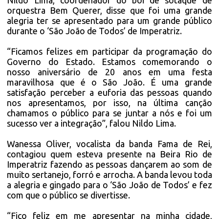
Nildo Lima, coordenador do boi de sotaque de
orquestra Bem Querer, disse que foi uma grande
alegria ter se apresentado para um grande público
durante o ‘São João de Todos’ de Imperatriz.
“Ficamos felizes em participar da programação do
Governo do Estado. Estamos comemorando o
nosso aniversário de 20 anos em uma festa
maravilhosa que é o São João. É uma grande
satisfação perceber a euforia das pessoas quando
nos apresentamos, por isso, na última canção
chamamos o público para se juntar a nós e foi um
sucesso ver a integração”, falou Nildo Lima.
Wanessa Oliver, vocalista da banda Fama de Rei,
contagiou quem esteva presente na Beira Rio de
Imperatriz fazendo as pessoas dançarem ao som de
muito sertanejo, forró e arrocha. A banda levou toda
a alegria e gingado para o ‘São João de Todos’ e fez
com que o público se divertisse.
“Fico feliz em me apresentar na minha cidade,