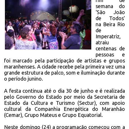
fim de
semana do
‘São João
de Todos’
na Beira Rio
de
Imperatriz,
atraiu
centenas de
pessoas e
foi marcado pela participação de artistas e grupos
maranhenses. A cidade recebe pela primeira vez uma
grande estrutura de palco, som e iluminação durante
o período junino.
A festa continua até o dia 30 de junho e é realizada
pelo Governo do Estado por meio da Secretaria de
Estado da Cultura e Turismo (Sectur), com apoio
cultural da Companhia Energética do Maranhão
(Cemar), Grupo Mateus e Grupo Equatorial.
Neste domingo (24) a programação começou com a