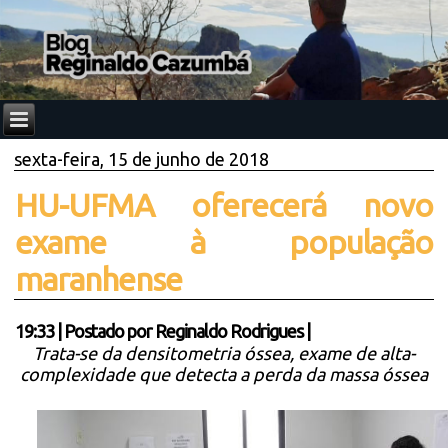
sexta-feira, 15 de junho de 2018
HU-UFMA oferecerá novo
exame à população
maranhense
19:33
|
Postado por
Reginaldo Rodrigues
|
Trata-se da densitometria óssea, exame de alta-
complexidade que detecta a perda da massa óssea