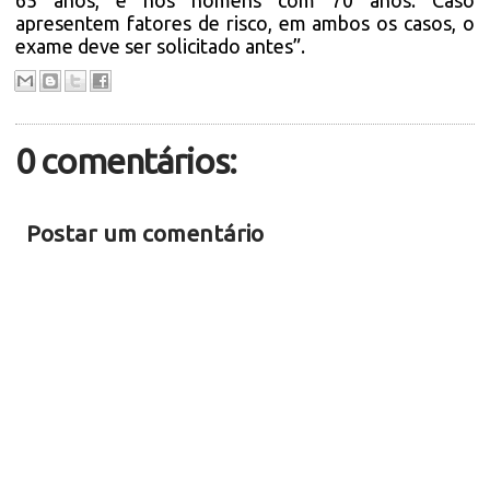
65 anos, e nos homens com 70 anos. Caso
apresentem fatores de risco, em ambos os casos, o
exame deve ser solicitado antes”.
0 comentários:
Postar um comentário