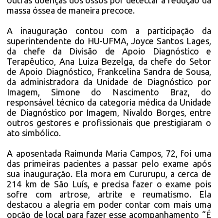
outras doenças dos ossos por detectar a redução da
massa óssea de maneira precoce.
A inauguração contou com a participação da
superintendente do HU-UFMA, Joyce Santos Lages,
da chefe da Divisão de Apoio Diagnóstico e
Terapêutico, Ana Luiza Bezelga, da chefe do Setor
de Apoio Diagnóstico, Frankcelina Sandra de Sousa,
da administradora da Unidade de Diagnóstico por
Imagem, Simone do Nascimento Braz, do
responsável técnico da categoria médica da Unidade
de Diagnóstico por Imagem, Nivaldo Borges, entre
outros gestores e profissionais que prestigiaram o
ato simbólico.
A aposentada Raimunda Maria Campos, 72, foi uma
das primeiras pacientes a passar pelo exame após
sua inauguração. Ela mora em Cururupu, a cerca de
214 km de São Luís, e precisa fazer o exame pois
sofre com artrose, artrite e reumatismo. Ela
destacou a alegria em poder contar com mais uma
opção de local para fazer esse acompanhamento “É