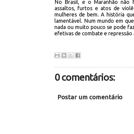
No Brasil, e o Maranhão não 
assaltos, furtos e atos de vio
mulheres de bem. A história que
lamentável. Num mundo em que a
nada ou muito pouco se pode faze
efetivas de combate e repressão 
0 comentários:
Postar um comentário