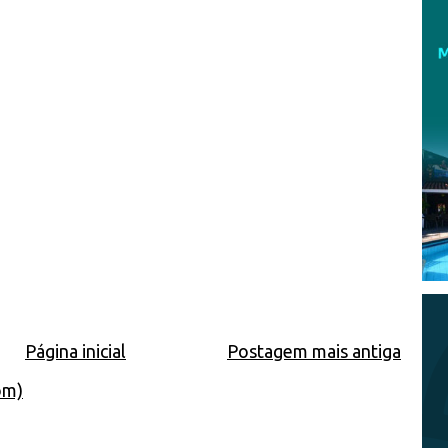
Página inicial
Postagem mais antiga
om)