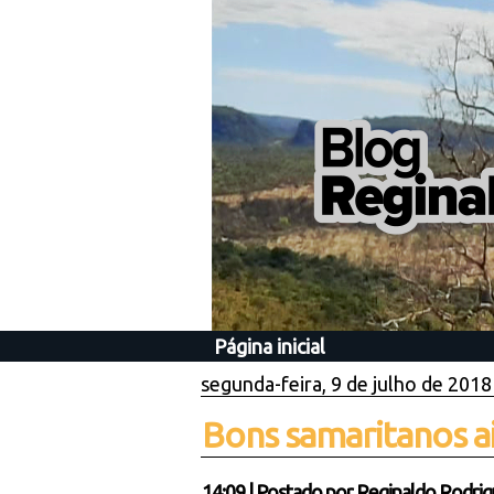
Página inicial
segunda-feira, 9 de julho de 2018
Bons samaritanos a
14:09
|
Postado por
Reginaldo Rodrig