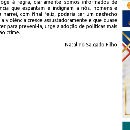
foge à regra, diariamente somos informados de
lência que espantam e indignam a nós, homens e
 narrei, com final feliz, poderia ter um desfecho
 violência cresce assustadoramente e que quase
r para preveni-la, urge a adoção de políticas mais
ao crime.
Natalino Salgado Filho