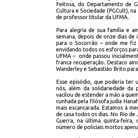
Feitosa, do Departamento de 
Cultura e Sociedade (PGCult), na
de professor titular da UFMA.
Para alegria de sua família e a
semana, depois de onze dias de i
para o Socorrão – onde me fiz 
envidando todos os esforços par
UFMA – onde passou inicialment
franca recuperação. Destaco ai
Wanderley e Sebastião Brito par
Esse episódio, que poderia ter u
nós, além da solidariedade d
vacilou de estender a mão a quem
cunhada pela filósofa judia Hana
mais escancarada. Estamos à me
de casa todos os dias. No Rio de
Guerra, na última quinta-feira
número de policiais mortos apen