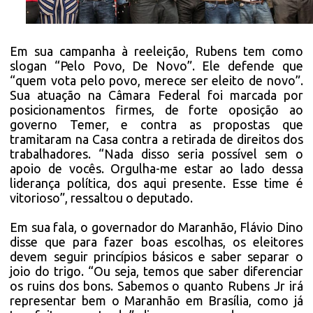
Em sua campanha à reeleição, Rubens tem como
slogan “Pelo Povo, De Novo”. Ele defende que
“quem vota pelo povo, merece ser eleito de novo”.
Sua atuação na Câmara Federal foi marcada por
posicionamentos firmes, de forte oposição ao
governo Temer, e contra as propostas que
tramitaram na Casa contra a retirada de direitos dos
trabalhadores. “Nada disso seria possível sem o
apoio de vocês. Orgulha-me estar ao lado dessa
liderança política, dos aqui presente. Esse time é
vitorioso”, ressaltou o deputado.
Em sua fala, o governador do Maranhão, Flávio Dino
disse que para fazer boas escolhas, os eleitores
devem seguir princípios básicos e saber separar o
joio do trigo. “Ou seja, temos que saber diferenciar
os ruins dos bons. Sabemos o quanto Rubens Jr irá
representar bem o Maranhão em Brasília, como já