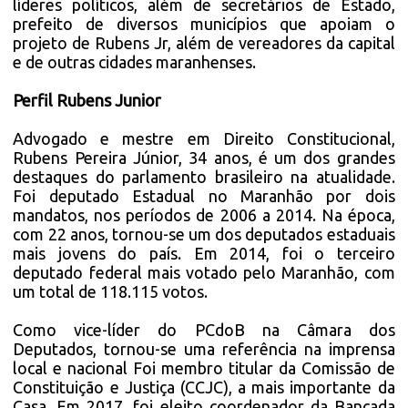
líderes políticos, além de secretários de Estado,
prefeito de diversos municípios que apoiam o
projeto de Rubens Jr, além de vereadores da capital
e de outras cidades maranhenses.
Perfil Rubens Junior
Advogado e mestre em Direito Constitucional,
Rubens Pereira Júnior, 34 anos, é um dos grandes
destaques do parlamento brasileiro na atualidade.
Foi deputado Estadual no Maranhão por dois
mandatos, nos períodos de 2006 a 2014. Na época,
com 22 anos, tornou-se um dos deputados estaduais
mais jovens do país. Em 2014, foi o terceiro
deputado federal mais votado pelo Maranhão, com
um total de 118.115 votos.
Como vice-líder do PCdoB na Câmara dos
Deputados, tornou-se uma referência na imprensa
local e nacional Foi membro titular da Comissão de
Constituição e Justiça (CCJC), a mais importante da
Casa. Em 2017, foi eleito coordenador da Bancada