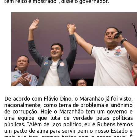
tem feito e mostrado”, disse o governador.
De acordo com Flávio Dino, o Maranhão já foi visto,
nacionalmente, como terra de problema e sinônimo
de corrupção. Hoje o Maranhão tem um governo e
uma equipe que luta de verdade pelas políticas
públicas. “Além de laço político, eu e Rubens temos
um pacto de alma para servir bem o nosso Estado e
mais que isso, sermos justos com o nosso povo. É