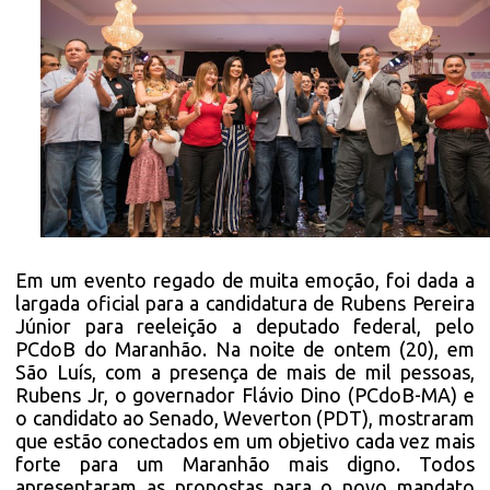
Em um evento regado de muita emoção, foi dada a
largada oficial para a candidatura de Rubens Pereira
Júnior para reeleição a deputado federal, pelo
PCdoB do Maranhão. Na noite de ontem (20), em
São Luís, com a presença de mais de mil pessoas,
Rubens Jr, o governador Flávio Dino (PCdoB-MA) e
o candidato ao Senado, Weverton (PDT), mostraram
que estão conectados em um objetivo cada vez mais
forte para um Maranhão mais digno. Todos
apresentaram as propostas para o novo mandato