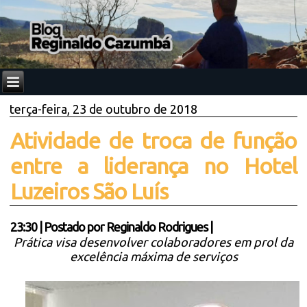
terça-feira, 23 de outubro de 2018
Atividade de troca de função
entre a liderança no Hotel
Luzeiros São Luís
23:30
|
Postado por
Reginaldo Rodrigues
|
Prática visa desenvolver colaboradores em prol da
excelência máxima de serviços