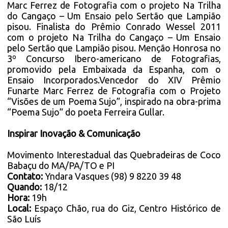
Marc Ferrez de Fotografia com o projeto Na Trilha
do Cangaço – Um Ensaio pelo Sertão que Lampião
pisou. Finalista do Prêmio Conrado Wessel 2011
com o projeto Na Trilha do Cangaço – Um Ensaio
pelo Sertão que Lampião pisou. Menção Honrosa no
3º Concurso Ibero-americano de Fotografias,
promovido pela Embaixada da Espanha, com o
Ensaio Incorporados.Vencedor do XIV Prêmio
Funarte Marc Ferrez de Fotografia com o Projeto
“Visões de um Poema Sujo”, inspirado na obra-prima
“Poema Sujo” do poeta Ferreira Gullar.
Inspirar Inovação & Comunicação
Movimento Interestadual das Quebradeiras de Coco
Babaçu do MA/PA/TO e PI
Contato:
Yndara Vasques (98) 9 8220 39 48
Quando:
18/12
Hora:
19h
Local:
Espaço Chão, rua do Giz, Centro Histórico de
São Luís