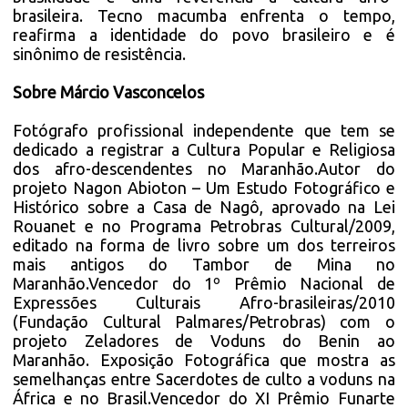
brasileira. Tecno macumba enfrenta o tempo,
reafirma a identidade do povo brasileiro e é
sinônimo de resistência.
Sobre Márcio Vasconcelos
Fotógrafo profissional independente que tem se
dedicado a registrar a Cultura Popular e Religiosa
dos afro-descendentes no Maranhão.Autor do
projeto Nagon Abioton – Um Estudo Fotográfico e
Histórico sobre a Casa de Nagô, aprovado na Lei
Rouanet e no Programa Petrobras Cultural/2009,
editado na forma de livro sobre um dos terreiros
mais antigos do Tambor de Mina no
Maranhão.Vencedor do 1º Prêmio Nacional de
Expressões Culturais Afro-brasileiras/2010
(Fundação Cultural Palmares/Petrobras) com o
projeto Zeladores de Voduns do Benin ao
Maranhão. Exposição Fotográfica que mostra as
semelhanças entre Sacerdotes de culto a voduns na
África e no Brasil.Vencedor do XI Prêmio Funarte