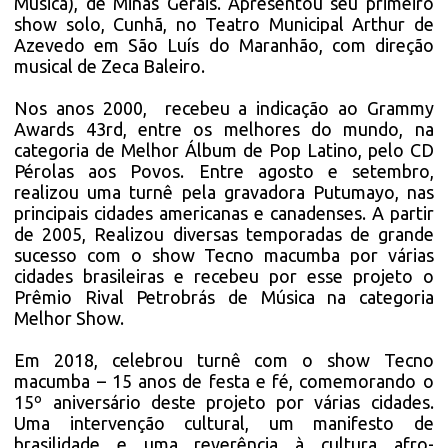
Música), de Minas Gerais. Apresentou seu primeiro
show solo, Cunhã, no Teatro Municipal Arthur de
Azevedo em São Luís do Maranhão, com direção
musical de Zeca Baleiro.
Nos anos 2000, recebeu a indicação ao Grammy
Awards 43rd, entre os melhores do mundo, na
categoria de Melhor Álbum de Pop Latino, pelo CD
Pérolas aos Povos. Entre agosto e setembro,
realizou uma turnê pela gravadora Putumayo, nas
principais cidades americanas e canadenses. A partir
de 2005, Realizou diversas temporadas de grande
sucesso com o show Tecno macumba por várias
cidades brasileiras e recebeu por esse projeto o
Prêmio Rival Petrobrás de Música na categoria
Melhor Show.
Em 2018, celebrou turnê com o show Tecno
macumba – 15 anos de festa e fé, comemorando o
15º aniversário deste projeto por várias cidades.
Uma intervenção cultural, um manifesto de
brasilidade e uma reverência à cultura afro-