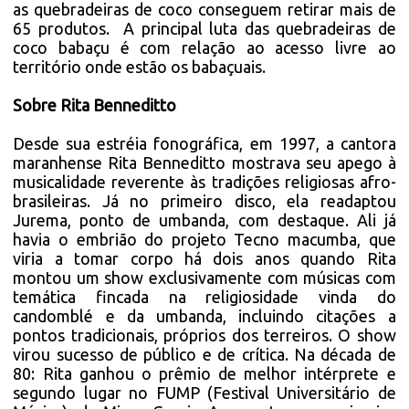
as quebradeiras de coco conseguem retirar mais de
65 produtos. A principal luta das quebradeiras de
coco babaçu é com relação ao acesso livre ao
território onde estão os babaçuais.
Sobre Rita Benneditto
Desde sua estréia fonográfica, em 1997, a cantora
maranhense Rita Benneditto mostrava seu apego à
musicalidade reverente às tradições religiosas afro-
brasileiras. Já no primeiro disco, ela readaptou
Jurema, ponto de umbanda, com destaque. Ali já
havia o embrião do projeto Tecno macumba, que
viria a tomar corpo há dois anos quando Rita
montou um show exclusivamente com músicas com
temática fincada na religiosidade vinda do
candomblé e da umbanda, incluindo citações a
pontos tradicionais, próprios dos terreiros. O show
virou sucesso de público e de crítica. Na década de
80: Rita ganhou o prêmio de melhor intérprete e
segundo lugar no FUMP (Festival Universitário de