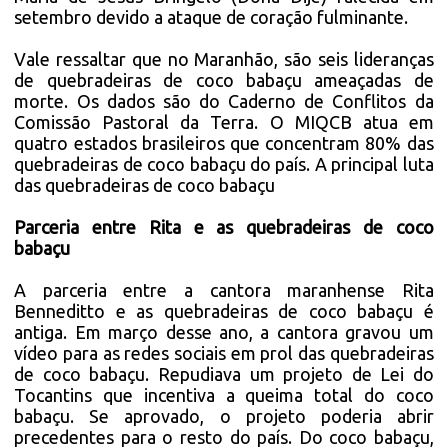
setembro devido a ataque de coração fulminante.
Vale ressaltar que no Maranhão, são seis lideranças
de quebradeiras de coco babaçu ameaçadas de
morte. Os dados são do Caderno de Conflitos da
Comissão Pastoral da Terra. O MIQCB atua em
quatro estados brasileiros que concentram 80% das
quebradeiras de coco babaçu do país. A principal luta
das quebradeiras de coco babaçu
Parceria entre Rita e as quebradeiras de coco
babaçu
A parceria entre a cantora maranhense Rita
Benneditto e as quebradeiras de coco babaçu é
antiga. Em março desse ano, a cantora gravou um
vídeo para as redes sociais em prol das quebradeiras
de coco babaçu. Repudiava um projeto de Lei do
Tocantins que incentiva a queima total do coco
babaçu. Se aprovado, o projeto poderia abrir
precedentes para o resto do país. Do coco babaçu,