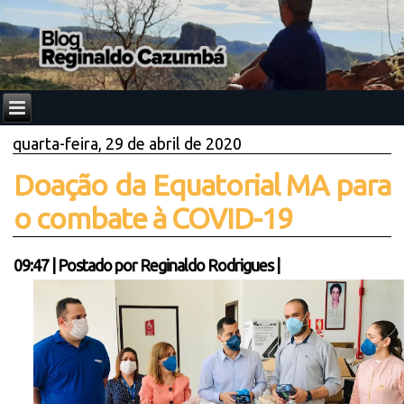
quarta-feira, 29 de abril de 2020
Doação da Equatorial MA para
o combate à COVID-19
09:47
|
Postado por
Reginaldo Rodrigues
|