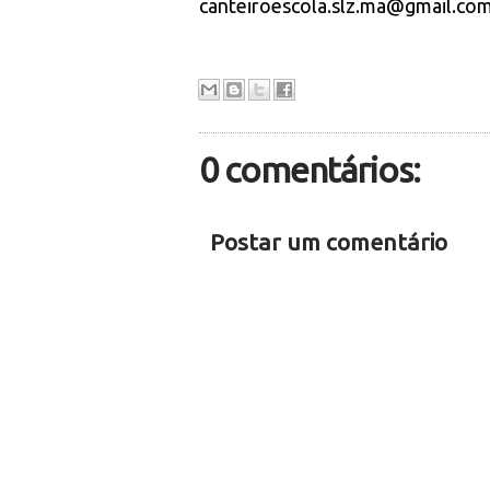
canteiroescola.slz.ma@gmail.co
0 comentários:
Postar um comentário