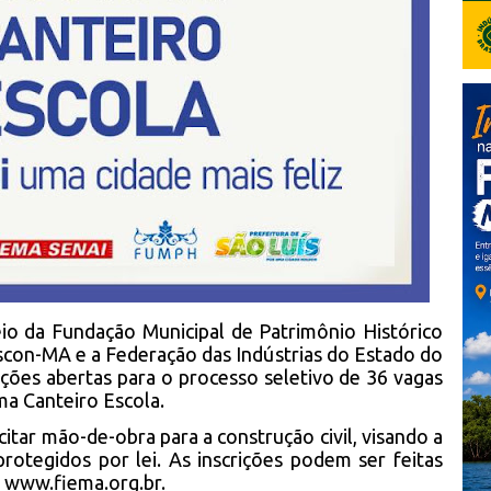
eio da Fundação Municipal de Patrimônio Histórico
con-MA e a Federação das Indústrias do Estado do
ições abertas para o processo seletivo de 36 vagas
ma Canteiro Escola.
itar mão-de-obra para a construção civil, visando a
rotegidos por lei. As inscrições podem ser feitas
e
www.fiema.org.br
.