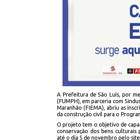
A Prefeitura de São Luís, por m
(FUMPH), em parceria com Sindus
Maranhão (FIEMA), abriu as inscr
da construção civil para o Progra
O projeto tem o objetivo de capac
conservação dos bens culturais p
até o dia 5 de novembro pelo sit