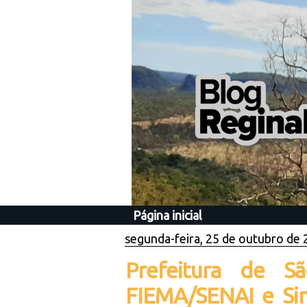
Página inicial
segunda-feira, 25 de outubro de
Prefeitura de S
FIEMA/SENAI e Sin