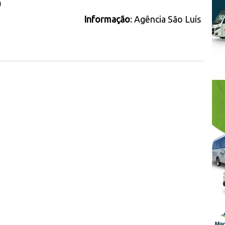
m
Informação
:
Agência São Luís