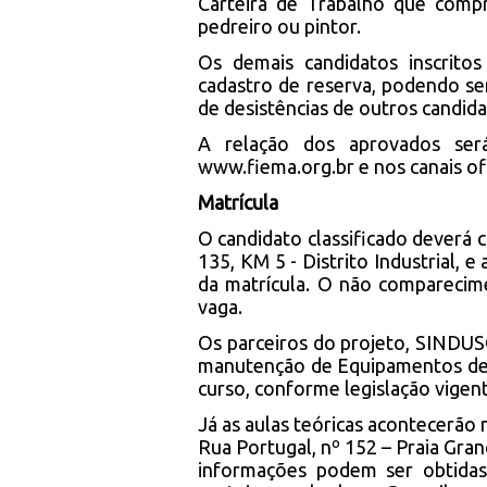
Carteira de Trabalho que compr
pedreiro ou pintor.
Os demais candidatos inscrito
cadastro de reserva, podendo se
de desistências de outros candida
A relação dos aprovados ser
www.fiema.org.br e nos canais ofi
Matrícula
O candidato classificado dever
135, KM 5 - Distrito Industrial, 
da matrícula. O não comparecim
vaga.
Os parceiros do projeto, SINDUS
manutenção de Equipamentos de P
curso, conforme legislação vige
Já as aulas teóricas acontecerão
Rua Portugal, nº 152 – Praia Gran
informações podem ser obtidas