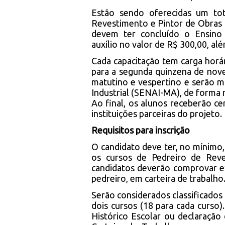
Estão sendo oferecidas um to
Revestimento e Pintor de Obras Im
devem ter concluído o Ensino 
auxílio no valor de R$ 300,00, a
Cada capacitação tem carga horár
para a segunda quinzena de nov
matutino e vespertino e serão m
Industrial (SENAI-MA), de forma
Ao final, os alunos receberão cer
instituições parceiras do projeto.
Requisitos para inscrição
O candidato deve ter, no mínimo,
os cursos de Pedreiro de Reve
candidatos deverão comprovar ex
pedreiro, em carteira de trabalho
Serão considerados classificados
dois cursos (18 para cada curso)
Histórico Escolar ou declaraçã