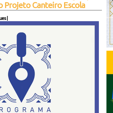
lo Projeto Canteiro Escola
ues
|