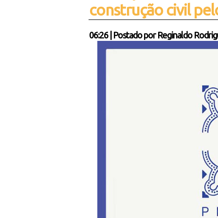
construção civil pe
06:26
|
Postado por
Reginaldo Rodrig