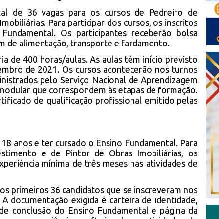
tal de 36 vagas para os cursos de Pedreiro de
obiliárias. Para participar dos cursos, os inscritos
Fundamental. Os participantes receberão bolsa
lém de alimentação, transporte e fardamento.
ia de 400 horas/aulas. As aulas têm início previsto
embro de 2021. Os cursos acontecerão nos turnos
inistrados pelo Serviço Nacional de Aprendizagem
 modular que correspondem às etapas de formação.
tificado de qualificação profissional emitido pelas
 18 anos e ter cursado o Ensino Fundamental. Para
stimento e de Pintor de Obras Imobiliárias, os
periência mínima de três meses nas atividades de
.
 os primeiros 36 candidatos que se inscreveram nos
. A documentação exigida é carteira de identidade,
o de conclusão do Ensino Fundamental e página da