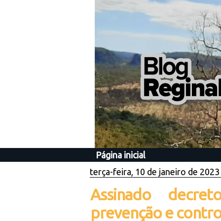
Página inicial
terça-feira, 10 de janeiro de 2023
Assinado decre
prevenção e contr