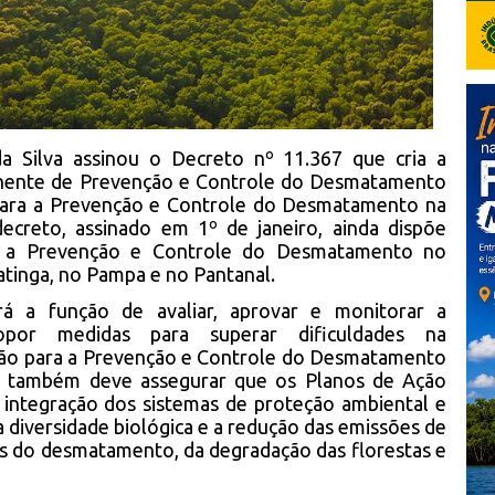
da Silva assinou o Decreto nº 11.367 que cria a
anente de Prevenção e Controle do Desmatamento
para a Prevenção e Controle do Desmatamento na
creto, assinado em 1º de janeiro, ainda dispõe
a a Prevenção e Controle do Desmatamento no
atinga, no Pampa e no Pantanal.
erá a função de avaliar, aprovar e monitorar a
por medidas para superar dificuldades na
ão para a Prevenção e Controle do Desmatamento
gão também deve assegurar que os Planos de Ação
integração dos sistemas de proteção ambiental e
 diversidade biológica e a redução das emissões de
es do desmatamento, da degradação das florestas e