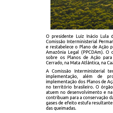
O presidente Luiz Inácio Lula 
Comissão Interministerial Perm
e restabelece o Plano de Ação 
Amazônia Legal (PPCDAm). O de
sobre os Planos de Ação par
Cerrado, na Mata Atlântica, na Ca
A Comissão Interministerial t
implementação, além de pro
implementação dos Planos de Aç
no território brasileiro. O ór
atuem no desenvolvimento e na 
contribuam para a conservação da
gases de efeito estufa resultant
das queimadas.