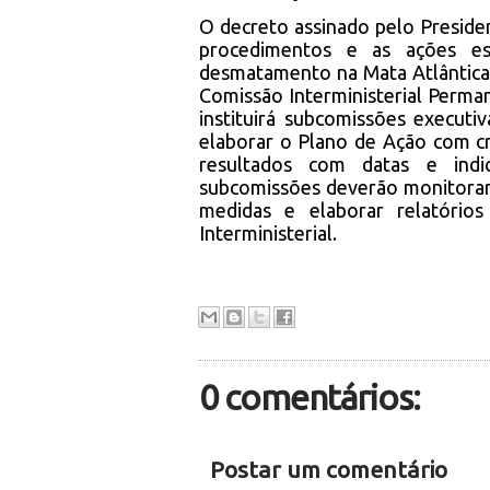
O decreto assinado pelo Preside
procedimentos e as ações es
desmatamento na Mata Atlântica, 
Comissão Interministerial Perm
instituirá subcomissões execut
elaborar o Plano de Ação com cr
resultados com datas e indi
subcomissões deverão monitorar
medidas e elaborar relatório
Interministerial.
0 comentários:
Postar um comentário