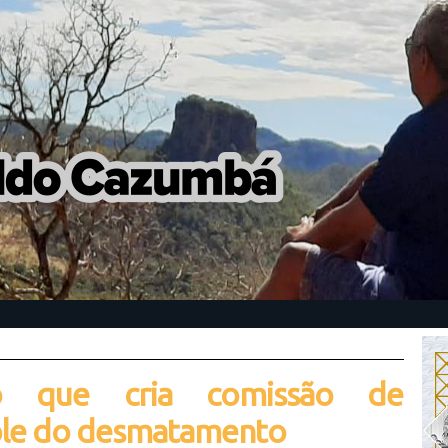
to que cria comissão de
ole do desmatamento