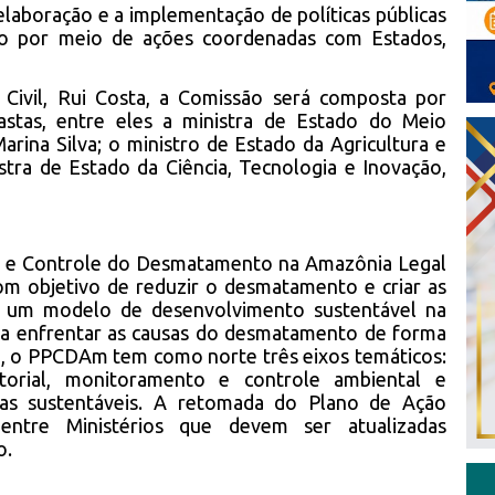
laboração e a implementação de políticas públicas
ão por meio de ações coordenadas com Estados,
a Civil, Rui Costa, a Comissão será composta por
astas, entre eles a ministra de Estado do Meio
rina Silva; o ministro de Estado da Agricultura e
istra de Estado da Ciência, Tecnologia e Inovação,
o e Controle do Desmatamento na Amazônia Legal
m objetivo de reduzir o desmatamento e criar as
ra um modelo de desenvolvimento sustentável na
ra enfrentar as causas do desmatamento de forma
va, o PPCDAm tem como norte três eixos temáticos:
itorial, monitoramento e controle ambiental e
vas sustentáveis. A retomada do Plano de Ação
entre Ministérios que devem ser atualizadas
o.