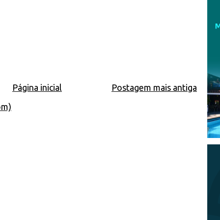
Página inicial
Postagem mais antiga
om)