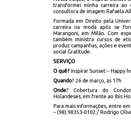
transformei minha carreira ao
consultora de imagem Rafaela A
Formada em Direito pela Univer
carreira na moda após se for
Marangoni, em Milão. Com expe
também ministra cursos de etiq
produz campanhas, ações e evento
social Gratitude.
SERVIÇO
O quê?
Inspirar Sunset – Happy h
Quando
? 26 de março, às 17h
Onde
? Cobertura do Condom
Holandeses, em frente ao Ibis Ho
Para mais informações, entre e
– (98) 98353-0102 / Rodrigo Oliv