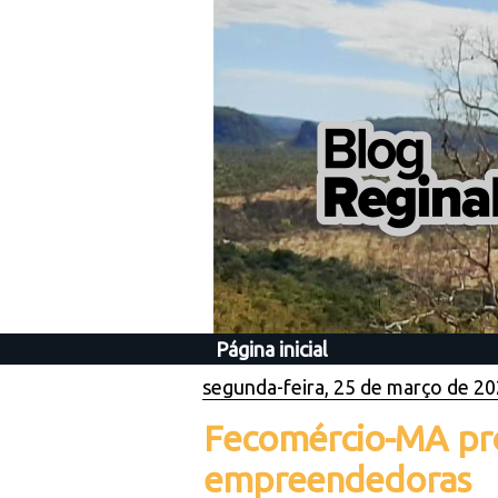
Página inicial
segunda-feira, 25 de março de 2
Fecomércio-MA pr
empreendedoras