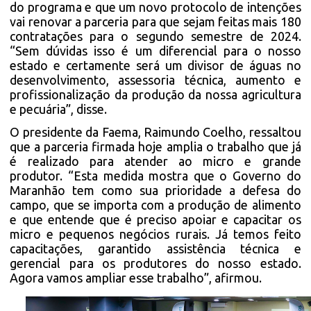
do programa e que um novo protocolo de intenções
vai renovar a parceria para que sejam feitas mais 180
contratações para o segundo semestre de 2024.
“Sem dúvidas isso é um diferencial para o nosso
estado e certamente será um divisor de águas no
desenvolvimento, assessoria técnica, aumento e
profissionalização da produção da nossa agricultura
e pecuária”, disse.
O presidente da Faema, Raimundo Coelho, ressaltou
que a parceria firmada hoje amplia o trabalho que já
é realizado para atender ao micro e grande
produtor. “Esta medida mostra que o Governo do
Maranhão tem como sua prioridade a defesa do
campo, que se importa com a produção de alimento
e que entende que é preciso apoiar e capacitar os
micro e pequenos negócios rurais. Já temos feito
capacitações, garantido assistência técnica e
gerencial para os produtores do nosso estado.
Agora vamos ampliar esse trabalho”, afirmou.