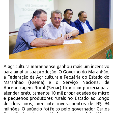
A agricultura maranhense ganhou mais um incentivo
para ampliar sua produção. O Governo do Maranhão,
a Federação da Agricultura e Pecuária do Estado do
Maranhão (Faema) e o Serviço Nacional de
Aprendizagem Rural (Senar) firmaram parceria para
atender gratuitamente 10 mil propriedades de micro
e pequenos produtores rurais no Estado ao longo
de dois anos, mediante investimentos de R$ 94
milhões. O anúncio foi feito pelo governador Carlos