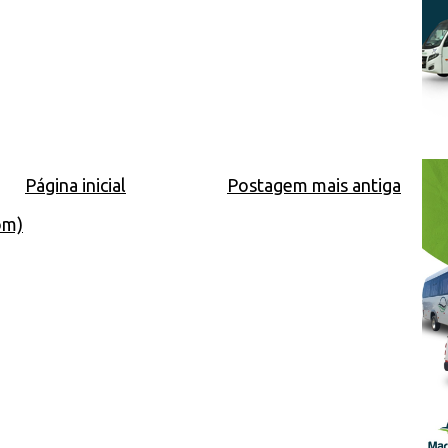
Página inicial
Postagem mais antiga
om)