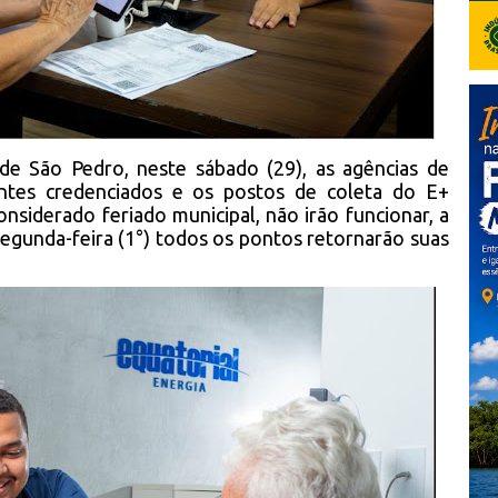
 de São Pedro, neste sábado (29), as agências de
entes credenciados e os postos de coleta do E+
nsiderado feriado municipal, não irão funcionar, a
segunda-feira (1°) todos os pontos retornarão suas