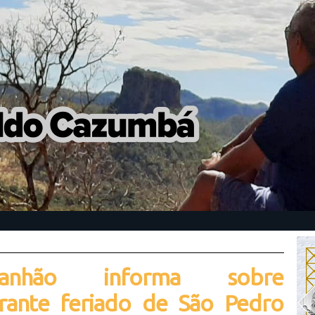
ranhão informa sobre
rante feriado de São Pedro