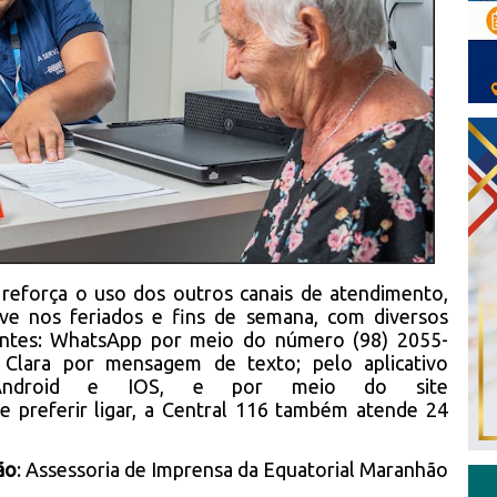
 reforça o uso dos outros canais de atendimento,
ive nos feriados e fins de semana, com diversos
lientes: WhatsApp por meio do número (98) 2055-
l Clara por mensagem de texto; pelo aplicativo
a Android e IOS, e por meio do site
Se preferir ligar, a Central 116 também atende 24
ão
: Assessoria de Imprensa da Equatorial Maranhão