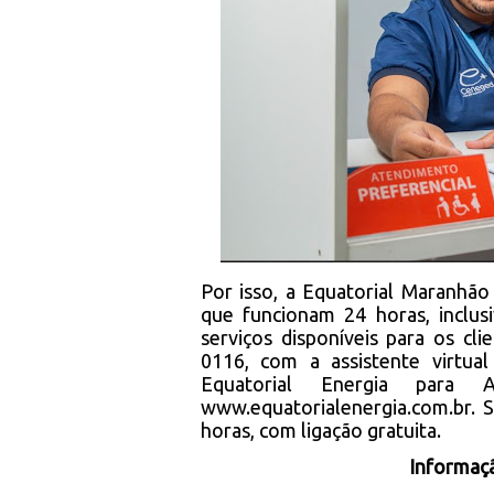
Por isso, a Equatorial Maranhão
que funcionam 24 horas, inclus
serviços disponíveis para os c
0116, com a assistente virtua
Equatorial Energia par
www.equatorialenergia.com.br
. 
horas, com ligação gratuita.
Informaç