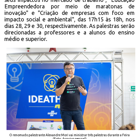
Empreendedora por meio de maratonas de
inovação" e "Criação de empresas com foco em
impacto social e ambiental", das 17h15 às 18h, nos
dias 28, 29 e 30, respectivamente. As palestras serão
direcionadas a professores e a alunos do ensino
médio e superior.
O renomado palestrante Alexandre Mori vai ministrar três palestras durante a Feira
(Foto: Arquivo pessoal)