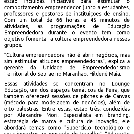
estão incluídas iniciativas para estimular o
comportamento empreendedor junto a estudantes,
professores e gestores de instituições de ensino.
Com um total de 66 horas e 45 minutos de
atividades, as programações de Educação
Empreendedora durante o evento tem como
objetivo fomentar a cultura empreendedora nesses
grupos.
"Cultura empreendedora não é abrir negócios, mas
sim estimular atitudes empreendedoras", explica a
gerente da Unidade de Empreendedorismo
Territorial do Sebrae no Maranhão, Hildenê Maia.
Essas atividades se concentram no Lounge
Educação, um dos espaços temáticos da Feira, que
também oferecerá sessões de pitches e de Canvas
(método para modelagem de negócios), além de
oito palestras. Entre estas, estão três, conduzidas
por Alexandre Mori. Especialista em branding,
estratégia de marca e cultura de inovação, ele
abordará temas como "Superciclo tecnológico e
seus impactos no mercado de trabalho", "Educação