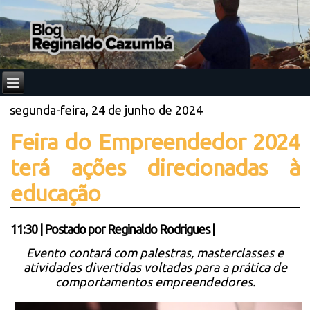
segunda-feira, 24 de junho de 2024
Feira do Empreendedor 2024
terá ações direcionadas à
educação
11:30
|
Postado por
Reginaldo Rodrigues
|
Evento contará com palestras, masterclasses e
atividades divertidas voltadas para a prática de
comportamentos empreendedores.