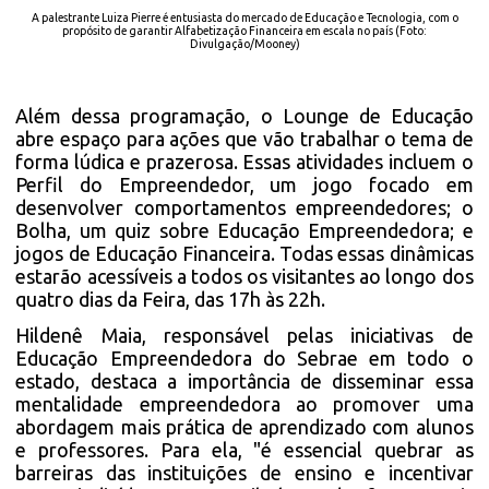
A palestrante Luiza Pierre é entusiasta do mercado de Educação e Tecnologia, com o
propósito de garantir Alfabetização Financeira em escala no país (Foto:
Divulgação/Mooney)
Além dessa programação, o Lounge de Educação
abre espaço para ações que vão trabalhar o tema de
forma lúdica e prazerosa. Essas atividades incluem o
Perfil do Empreendedor, um jogo focado em
desenvolver comportamentos empreendedores; o
Bolha, um quiz sobre Educação Empreendedora; e
jogos de Educação Financeira. Todas essas dinâmicas
estarão acessíveis a todos os visitantes ao longo dos
quatro dias da Feira, das 17h às 22h.
Hildenê Maia, responsável pelas iniciativas de
Educação Empreendedora do Sebrae em todo o
estado, destaca a importância de disseminar essa
mentalidade empreendedora ao promover uma
abordagem mais prática de aprendizado com alunos
e professores. Para ela, "é essencial quebrar as
barreiras das instituições de ensino e incentivar