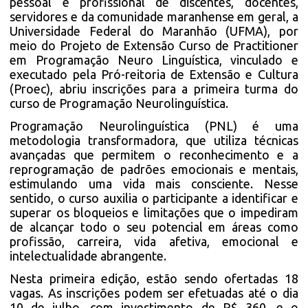
pessoal e profissional de discentes, docentes,
servidores e da comunidade maranhense em geral, a
Universidade Federal do Maranhão (UFMA), por
meio do Projeto de Extensão Curso de Practitioner
em Programação Neuro Linguística, vinculado e
executado pela Pró-reitoria de Extensão e Cultura
(Proec), abriu inscrições para a primeira turma do
curso de Programação Neurolinguística.
Programação Neurolinguística (PNL) é uma
metodologia transformadora, que utiliza técnicas
avançadas que permitem o reconhecimento e a
reprogramação de padrões emocionais e mentais,
estimulando uma vida mais consciente. Nesse
sentido, o curso auxilia o participante a identificar e
superar os bloqueios e limitações que o impediram
de alcançar todo o seu potencial em áreas como
profissão, carreira, vida afetiva, emocional e
intelectualidade abrangente.
Nesta primeira edição, estão sendo ofertadas 18
vagas. As inscrições podem ser efetuadas até o dia
10 de julho, com investimento de R$ 360, e o