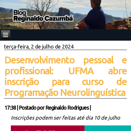
terça-feira, 2 de julho de 2024
Desenvolvimento pessoal e
profissional: UFMA abre
inscrição para curso de
Programação Neurolinguística
17:38
|
Postado por
Reginaldo Rodrigues
|
Inscrições podem ser feitas até dia 10 de julho