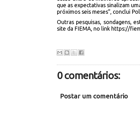
que as expectativas sinalizam um
próximos seis meses”, conclui Po
Outras pesquisas, sondagens, e
site da FIEMA, no link
https://fie
0 comentários:
Postar um comentário