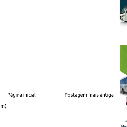
Página inicial
Postagem mais antiga
om)