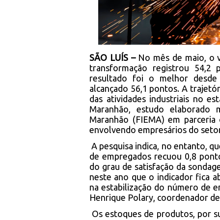
SÃO LUÍS –
No mês de maio, o vo
transformação registrou 54,2
resultado foi o melhor desde
alcançado 56,1 pontos. A trajetó
das atividades industriais no 
Maranhão, estudo elaborado m
Maranhão (FIEMA) em parceria c
envolvendo empresários do setor
A pesquisa indica, no entanto, 
de empregados recuou 0,8 ponto
do grau de satisfação da sondage
neste ano que o indicador fica 
na estabilização do número de 
Henrique Polary, coordenador de
Os estoques de produtos, por s