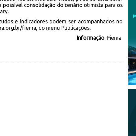
a possível consolidação do cenário otimista para os
lary.
studos e indicadores podem ser acompanhados no
ma.org.br/fiema
, do menu Publicações.
Informação
: Fiema