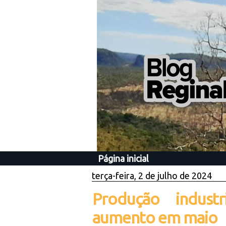
Página inicial
terça-feira, 2 de julho de 2024
Produção indust
aumento em maio