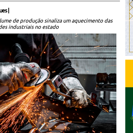
ues
|
olume de produção sinaliza um aquecimento das
des industriais no estado