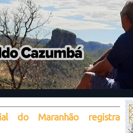
rial do Maranhão registra