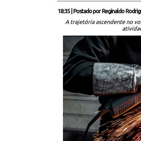
18:35
|
Postado por
Reginaldo Rodrig
A trajetória ascendente no v
ativida