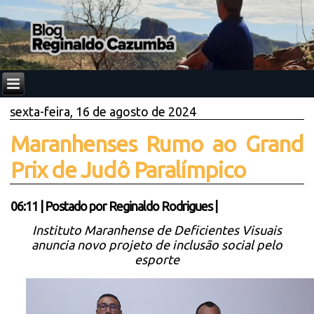
sexta-feira, 16 de agosto de 2024
Maranhenses Rumo ao Grand
Prix de Judô Paralímpico
06:11
|
Postado por
Reginaldo Rodrigues
|
Instituto Maranhense de Deficientes Visuais
anuncia novo projeto de inclusão social pelo
esporte