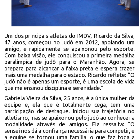
Um dos principais atletas do IMDV, Ricardo da Silva,
47 anos, começou no judô em 2012, apoiando um
amigo, e rapidamente se apaixonou pelo esporte.
Com baixa visão, ele conquistou a primeira medalha
paralímpica de judô para o Maranhão. Agora, se
prepara para alcançar a faixa preta e espera trazer
mais uma medalha para o estado. Ricardo reflete: “O
judô não é apenas um esporte, é uma escola de vida
que me ensinou disciplina e serenidade.”
Gabriela Vieira da Silva, 25 anos, é a única mulher da
equipe e, ela que é totalmente cega, tem uma
participação de destaque. Iniciou sua trajetória no
atletismo, mas se apaixonou pelo judô ao conhecer a
modalidade através de amigos. Ela ressalta: “O
sensei nos dá a confiança necessária para competir, e
a equipe se tornou uma família, o que faz toda a