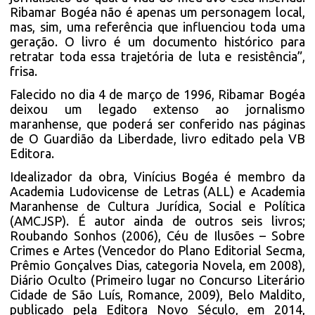
Ribamar Bogéa não é apenas um personagem local,
mas, sim, uma referência que influenciou toda uma
geração. O livro é um documento histórico para
retratar toda essa trajetória de luta e resistência”,
frisa.
Falecido no dia 4 de março de 1996, Ribamar Bogéa
deixou um legado extenso ao jornalismo
maranhense, que poderá ser conferido nas páginas
de O Guardião da Liberdade, livro editado pela VB
Editora.
Idealizador da obra, Vinícius Bogéa é membro da
Academia Ludovicense de Letras (ALL) e Academia
Maranhense de Cultura Jurídica, Social e Política
(AMCJSP). É autor ainda de outros seis livros;
Roubando Sonhos (2006), Céu de Ilusões – Sobre
Crimes e Artes (Vencedor do Plano Editorial Secma,
Prêmio Gonçalves Dias, categoria Novela, em 2008),
Diário Oculto (Primeiro lugar no Concurso Literário
Cidade de São Luís, Romance, 2009), Belo Maldito,
publicado pela Editora Novo Século, em 2014,