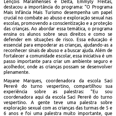
Lençóis Maranhenses e Delta, Emmyly Freitas,
destacou a importância do programa: "O Programa
Mais Infância Mais Turismo desempenha um papel
crucial no combate ao abuso e exploração sexual nas
escolas, promovendo a conscientização e a proteção
das crianças. Ao abordar essa temática, o programa
ensina os alunos sobre seus direitos e como se
defender em situações de risco. Essa educação é
essencial para empoderar as crianças, ajudando-as a
reconhecer sinais de abuso e a buscar ajuda. Além de
fortalecer a comunidade escolar, essa iniciativa é um
passo importante para criar um ambiente seguro e
acolhedor, onde as crianças possam se desenvolver
plenamente.
Mayane Marques, coordenadora da escola Saci
Pererê do turno vespertino, compartilhou sua
experiência sobre as palestras: "Eu sou
coordenadora aqui da escola Saci Pererê do turno
vespertino. A gente teve uma palestra sobre
exploração sexual com as crianças das turmas de 5 e
6 anos e foi uma palestra muito importante, que