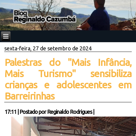
sexta-feira, 27 de setembro de 2024
Palestras do "Mais Infância,
Mais Turismo" sensibiliza
crianças e adolescentes em
Barreirinhas
17:11
|
Postado por
Reginaldo Rodrigues
|