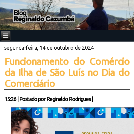
segunda-feira, 14 de outubro de 2024
Funcionamento do Comércio
da Ilha de São Luís no Dia do
Comerciário
15:26
|
Postado por
Reginaldo Rodrigues
|