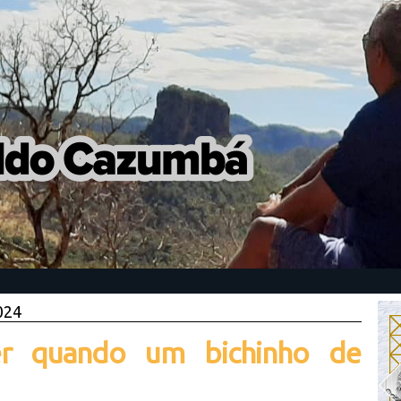
024
er quando um bichinho de