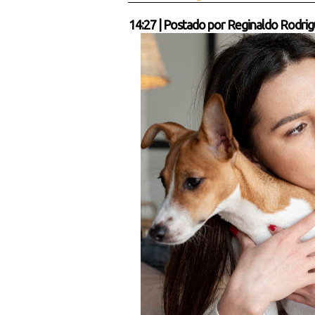
14:27
|
Postado por
Reginaldo Rodrig