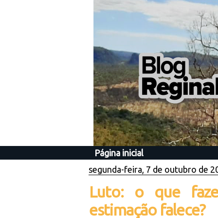
Página inicial
segunda-feira, 7 de outubro de 2
Luto: o que faz
estimação falece?