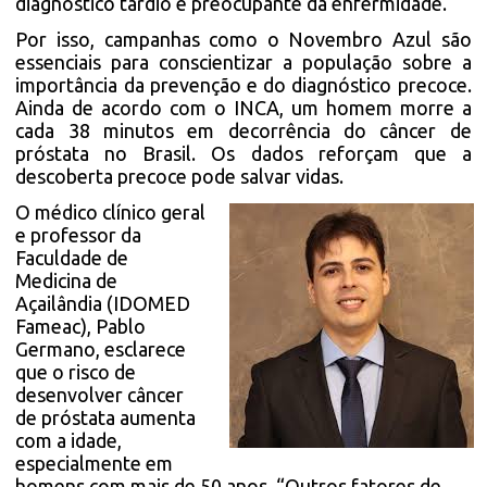
diagnóstico tardio e preocupante da enfermidade.
Por isso, campanhas como o Novembro Azul são
essenciais para conscientizar a população sobre a
importância da prevenção e do diagnóstico precoce.
Ainda de acordo com o INCA, um homem morre a
cada 38 minutos em decorrência do câncer de
próstata no Brasil. Os dados reforçam que a
descoberta precoce pode salvar vidas.
O médico clínico geral
e professor da
Faculdade de
Medicina de
Açailândia (IDOMED
Fameac), Pablo
Germano, esclarece
que o risco de
desenvolver câncer
de próstata aumenta
com a idade,
especialmente em
homens com mais de 50 anos. “Outros fatores de