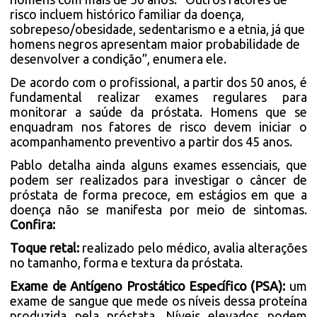
risco incluem histórico familiar da doença,
sobrepeso/obesidade, sedentarismo e a etnia, já que
homens negros apresentam maior probabilidade de
desenvolver a condição”, enumera ele.
De acordo com o profissional, a partir dos 50 anos, é
fundamental realizar exames regulares para
monitorar a saúde da próstata. Homens que se
enquadram nos fatores de risco devem iniciar o
acompanhamento preventivo a partir dos 45 anos.
Pablo detalha ainda alguns exames essenciais, que
podem ser realizados para investigar o câncer de
próstata de forma precoce, em estágios em que a
doença não se manifesta por meio de sintomas.
Confira:
Toque retal:
realizado pelo médico, avalia alterações
no tamanho, forma e textura da próstata.
Exame de Antígeno Prostático Específico (PSA):
um
exame de sangue que mede os níveis dessa proteína
produzida pela próstata. Níveis elevados podem